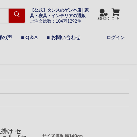
【公式】タンスのゲン本店 | 家
具・寝具・インテリアの通販
ご注文総数：104万1292件
様の声
■ Q＆A
■ お問い合わせ
ログイン
人掛け セ
サイズ選択
幅140cm