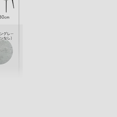
05/14/2026
ございま
ご満足い
す。