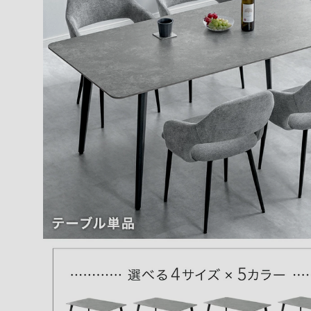
tansu-gen857963
とてもしっかりした作りで高級感もありかなりコスパ
いました。
>>タンスのゲンが返信しました
この度は、タンスのゲンをご利用いただき誠にあり
ざいます。
当商品のデザインや価格帯にご満足いただけたよう
れしく思っております。
ご愛用いただけましたら幸いです。