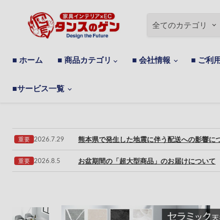
全てのカテゴリ
■ ホーム
■ 商品カテゴリ
■ 会社情報
■ ご利
■サービス一覧
熊本県で発生した地震に伴う配送への影響に
2026.7.29
重要
お盆期間の「超大型商品」のお届けについて
2026.8.5
重要