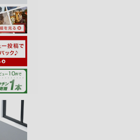
07/27/2026
だり、お願
ございま
喜びいた
ます。