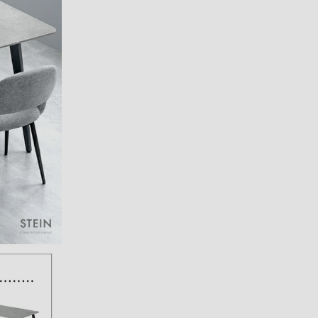
07/04/2026
がいいと思
がとうご
で大変う