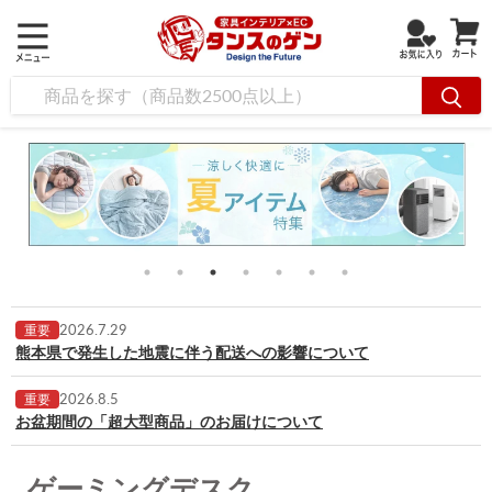
2026.7.29
重要
熊本県で発生した地震に伴う配送への影響について
2026.8.5
重要
お盆期間の「超大型商品」のお届けについて
ゲーミングデスク