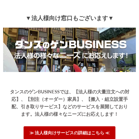
▼法人様向け窓口もございます▼
タンスのゲンBUSINESSでは、【法人様の大量注文への対
応】、【別注（オーダー）家具】、【搬入・組立設置手
配、引き取りサービス】などのサービスを展開しており
ます。法人様の様々なニーズにお応えします！
≫ 法人様向けサービスの詳細はこちら ≪