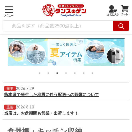
2026.7.29
重要
熊本県で発生した地震に伴う配送への影響について
2026.8.10
重要
当店は、お盆期間も営業・出荷します！
食器棚・キッチン収納