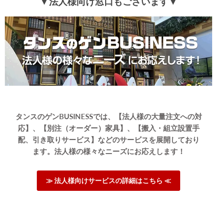
▼法人様向け窓口もございます▼
タンスのゲンBUSINESSでは、【法人様の大量注文への対
応】、【別注（オーダー）家具】、【搬入・組立設置手
配、引き取りサービス】などのサービスを展開しており
ます。法人様の様々なニーズにお応えします！
≫ 法人様向けサービスの詳細はこちら ≪