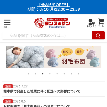
【全品5％OFF!!】
期間：8/10(月)12:00～23:59
2026.7.29
重要
熊本県で発生した地震に伴う配送への影響について
2026.8.5
重要
お盆期間の「超大型商品」のお届けについて