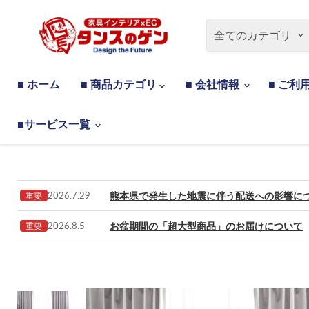
全てのカテゴリ
■ ホーム
■ 商品カテゴリ
■ 会社情報
■ ご利
■サービス一覧
熊本県で発生した地震に伴う配送への影響に
2026.7.29
重要
お盆期間の「超大型商品」のお届けについて
2026.8.5
重要