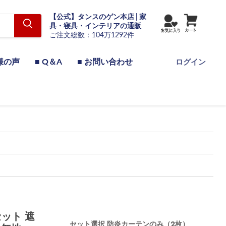
【公式】タンスのゲン本店 | 家
具・寝具・インテリアの通販
ご注文総数：104万1292件
様の声
■ Q＆A
■ お問い合わせ
ログイン
セット 遮
セット選択
防炎カーテンのみ（2枚）