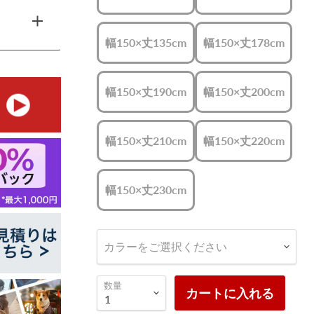
幅150×丈135cm
幅150×丈178cm
幅150×丈190cm
幅150×丈200cm
幅150×丈210cm
幅150×丈220cm
幅150×丈230cm
カラーをご選択ください
数量
カートに入れる