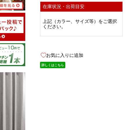
在庫状況・出荷目安
上記（カラー、サイズ等）をご選択
08/05/2026
ください。
お気に入りに追加
だいぶ先の
詳しくはこちら
ますので、
08/03/2026
で販売して
カーテンが