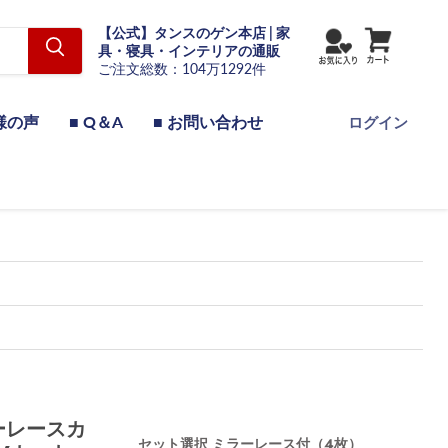
【公式】タンスのゲン本店 | 家
具・寝具・インテリアの通販
ご注文総数：104万1292件
様の声
■ Q＆A
■ お問い合わせ
ログイン
ーレースカ
セット選択
ミラーレース付（4枚）