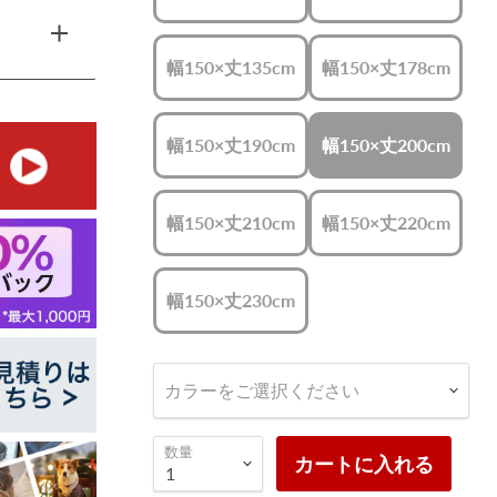
幅150×丈135cm
幅150×丈178cm
幅150×丈190cm
幅150×丈200cm
幅150×丈210cm
幅150×丈220cm
幅150×丈230cm
カラーをご選択ください
数量
カートに入れる