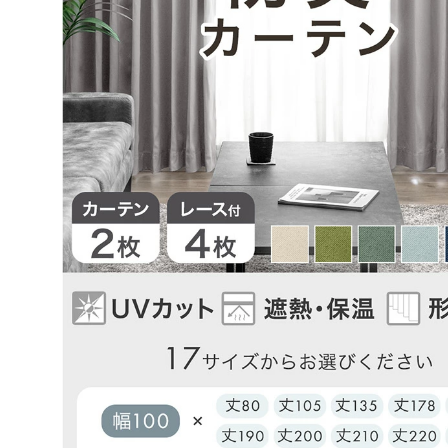
無事開店に間に合いました。
品物もしっかりした生地の物で、満足しております。
致します。本当に助かりました。有難う御座いました
>>タンスのゲンが返信しました
この度は、タンスのゲンをご利用いただき誠にあり
ざいます。
無事に商品をお届けできたようで安心いたしました
また、当店の対応にもご満足いただけたようで大変
思っております。
ご愛用いただけましたら幸いです。
またのご利用、心よりお待ちしております。