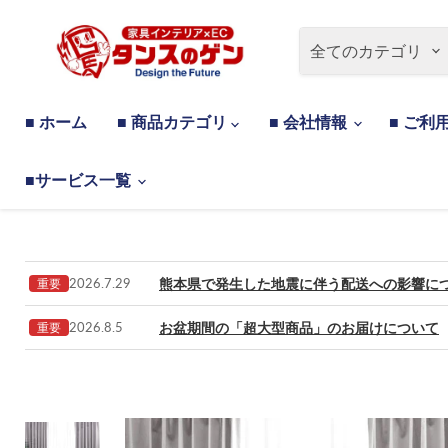
全てのカテゴリ
■ ホーム
■ 商品カテゴリ
■ 会社情報
■ ご利
■サービス一覧
熊本県で発生した地震に伴う配送への影響に
2026.7.29
重要
お盆期間の「超大型商品」のお届けについて
2026.8.5
重要