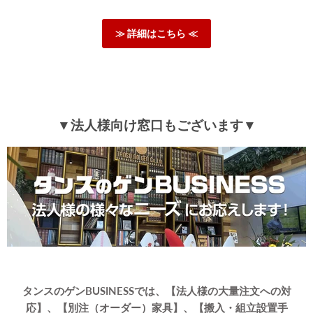
ざいます。
お子様にお喜びいただけたようで大変嬉しく思います。
こちらの商品で、快適な睡眠の手助けになれば幸いです。
≫ 詳細はこちら ≪
またのご利用心よりお待ちしております。
≫もっと見る≪
▼法人様向け窓口もございます▼
タンスのゲンBUSINESSでは、【法人様の大量注文への対
応】、【別注（オーダー）家具】、【搬入・組立設置手