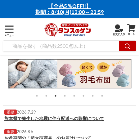
【全品5％OFF!!】
期間：8/10(月)12:00～23:59
2026.7.29
重要
熊本県で発生した地震に伴う配送への影響について
2026.8.5
重要
お盆期間の「超大型商品」のお届けについて