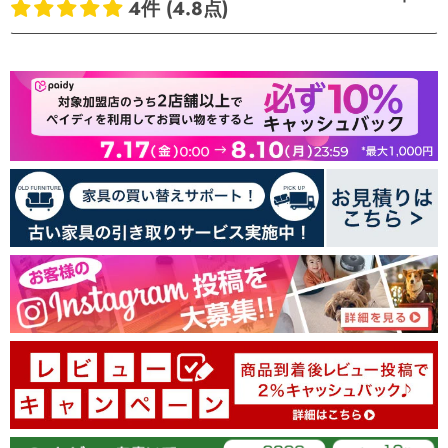
4件 (4.8点)
お客様のレビュー
5つ星中4.75つ星
レビュー数 4 件
3
1
0
0
0
04/11/2026