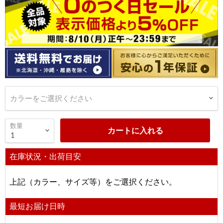
カラーをご選択ください
数量
カートに入れる
在庫状況・出荷目安
上記（カラー、サイズ等）をご選択ください。
最短お届け日時