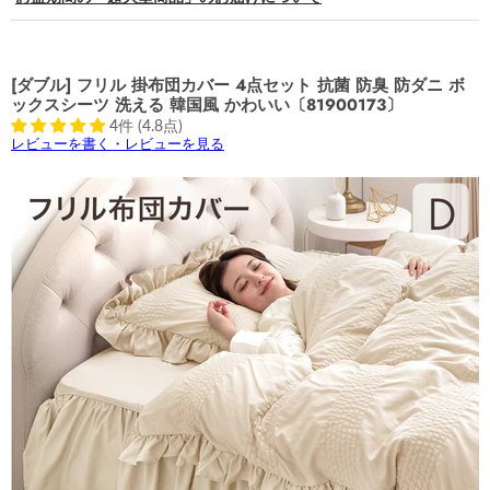
[ダブル] フリル 掛布団カバー 4点セット 抗菌 防臭 防ダニ ボ
ックスシーツ 洗える 韓国風 かわいい〔81900173〕
4件 (4.8点)
レビューを書く・レビューを見る