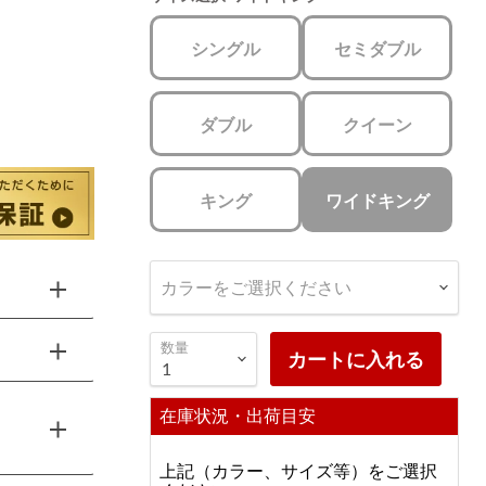
シングル
セミダブル
ダブル
クイーン
キング
ワイドキング
カラーをご選択ください
数量
カートに入れる
在庫状況・出荷目安
上記（カラー、サイズ等）をご選択