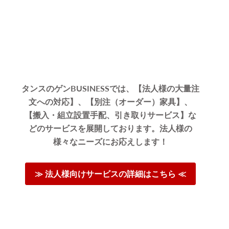
04/21/2025
コスパが最
タンスのゲンBUSINESSでは、【法人様の大量注
文への対応】、【別注（オーダー）家具】、
【搬入・組立設置手配、引き取りサービス】な
がとうご
どのサービスを展開しております。法人様の
変うれし
様々なニーズにお応えします！
ービスの
お願いい
≫ 法人様向けサービスの詳細はこちら ≪