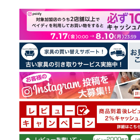
お客様のレビュー
5つ星中4.50つ星
レビュー数 2 件
1
1
0
0
0
レビューを書く