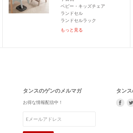
ベビー・キッズチェア
ランドセル
ランドセルラック
もっと見る
タンスのゲンのメルマガ
タンス
Fac
お得な情報配信中！
で
見
Eメールアドレス
つ
け