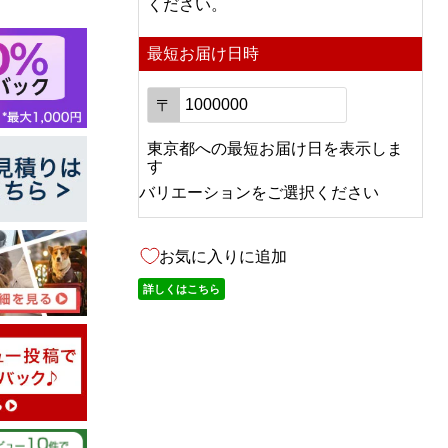
ください。
最短お届け日時
〒
東京都
への
最短お届け日を表示しま
す
バリエーションをご選択ください
お気に入りに追加
詳しくはこちら