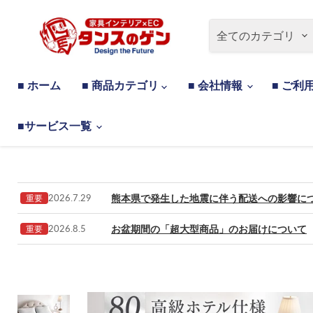
全てのカテゴリ
■ ホーム
■ 商品カテゴリ
■ 会社情報
■ ご利
■サービス一覧
熊本県で発生した地震に伴う配送への影響に
2026.7.29
重要
お盆期間の「超大型商品」のお届けについて
2026.8.5
重要