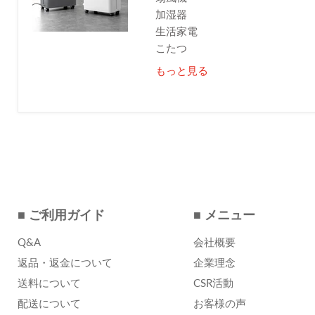
加湿器
生活家電
こたつ
もっと見る
■ ご利用ガイド
■ メニュー
Q&A
会社概要
返品・返金について
企業理念
送料について
CSR活動
配送について
お客様の声