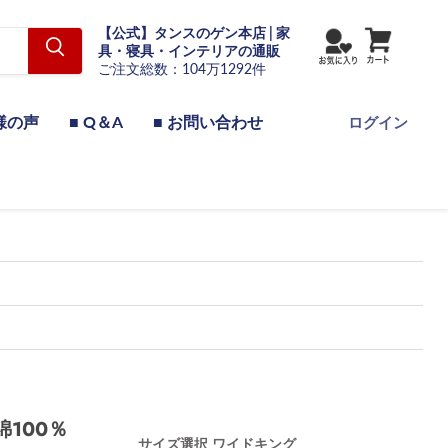
【公式】タンスのゲン本店 | 家
具・寝具・インテリアの通販
ご注文総数：104万1292件
様の声
■ Q＆A
■ お問い合わせ
ログイン
綿100％
サイズ選択
ワイドキング