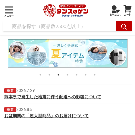
2026.7.29
重要
熊本県で発生した地震に伴う配送への影響について
2026.8.5
重要
お盆期間の「超大型商品」のお届けについて