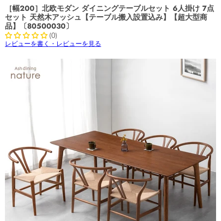
［幅200］北欧モダン ダイニングテーブルセット 6人掛け 7点
セット 天然木アッシュ【テーブル搬入設置込み】【超大型商
品】〔80500030〕
(0)
レビューを書く・レビューを見る