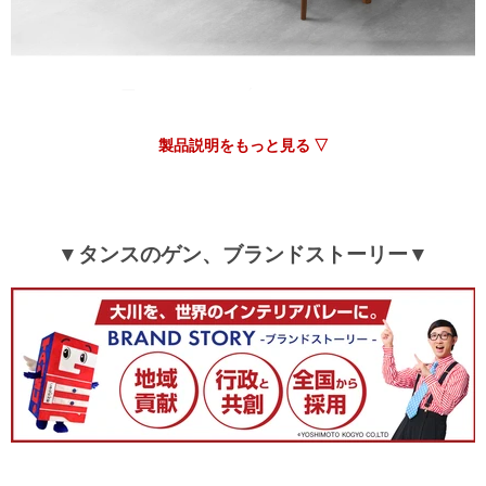
製品説明をもっと見る ▽
▼タンスのゲン、ブランドストーリー▼