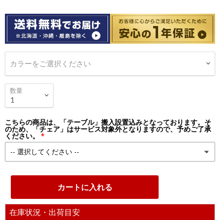
カラーをご選択ください
数量
こちらの商品は、「テーブル」搬入設置込みとなっております。そ
のため、「チェア」はサービス対象外となりますので、予めご了承
ください。
カートに入れる
在庫状況・出荷目安