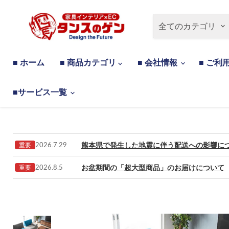
全てのカテゴリ
■ ホーム
■ 商品カテゴリ
■ 会社情報
■ ご利
■サービス一覧
熊本県で発生した地震に伴う配送への影響に
2026.7.29
重要
お盆期間の「超大型商品」のお届けについて
2026.8.5
重要