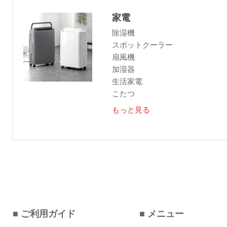
家電
除湿機
スポットクーラー
扇風機
加湿器
生活家電
こたつ
もっと見る
■ ご利用ガイド
■ メニュー