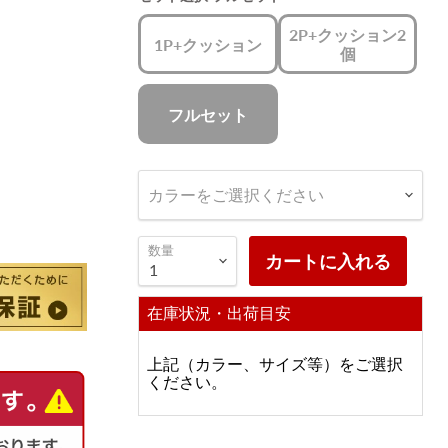
2P+クッション2
1P+クッション
個
フルセット
カラーをご選択ください
数量
カートに入れる
在庫状況・出荷目安
上記（カラー、サイズ等）をご選択
ください。