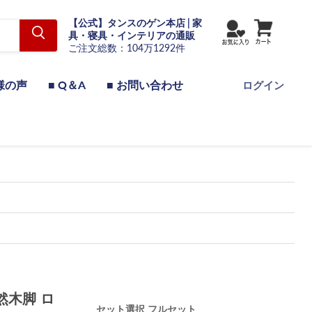
【公式】タンスのゲン本店 | 家
具・寝具・インテリアの通販
ご注文総数：104万1292件
様の声
■ Q＆A
■ お問い合わせ
ログイン
然木脚 ロ
セット選択
フルセット