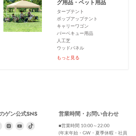
グ用品・ペット用品
タープテント
ポップアップテント
キャリーワゴン
バーベキュー用品
人工芝
ウッドパネル
もっと見る
のゲン公式SNS
営業時間・お問い合わせ
ebook
Twitter
Instagram
Youtube
■営業時間 10:00～22:00
で
で
で
(年末年始・GW・夏季休暇・社員