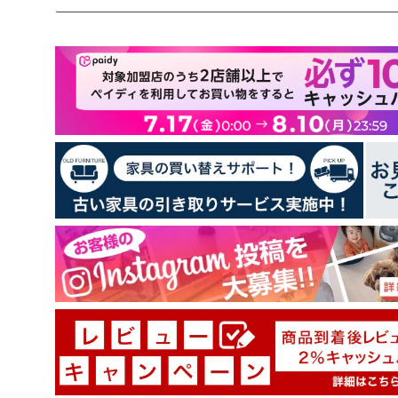
お客様のレビュー
5つ星中5.00つ星
レビュー数 2 件
2
0
0
0
0
レビューを書く