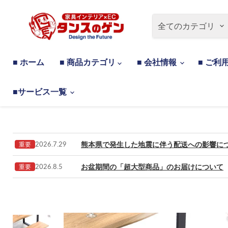
全てのカテゴリ
■ ホーム
■ 商品カテゴリ
■ 会社情報
■ ご利
■サービス一覧
熊本県で発生した地震に伴う配送への影響に
2026.7.29
重要
お盆期間の「超大型商品」のお届けについて
2026.8.5
重要