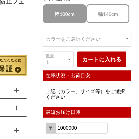
傷防止フェ
幅100cm
幅140cm
カラーをご選択ください
数量
カートに入れる
在庫状況・出荷目安
上記（カラー、サイズ等）をご選択
ください。
最短お届け日時
〒