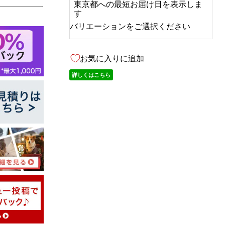
東京都
への
最短お届け日を表示しま
す
バリエーションをご選択ください
お気に入りに追加
詳しくはこちら