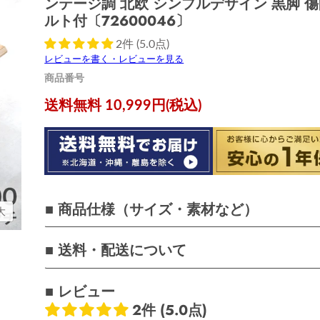
ンテージ調 北欧 シンプルデザイン 黒脚 
ルト付〔72600046〕
2件 (5.0点)
レビューを書く・レビューを見る
商品番号
現在の価格
送料無料 10,999円(税込)
■ 商品仕様（サイズ・素材など）
大
■ 送料・配送について
■ レビュー
2件 (5.0点)