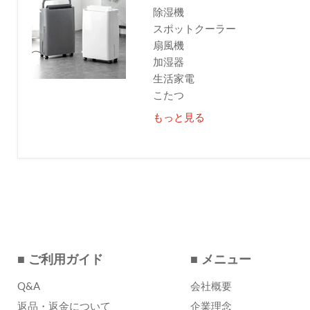
除湿機
スポットクーラー
扇風機
加湿器
生活家電
こたつ
もっと見る
■ ご利用ガイド
■ メニュー
Q&A
会社概要
返品・返金について
企業理念