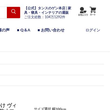
【公式】タンスのゲン本店 | 家
具・寝具・インテリアの通販
ご注文総数：104万1292件
様の声
■ Q＆A
■ お問い合わせ
ログイン
け ヴィ
サイズ選択
幅100cm