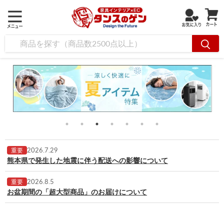
2026.7.29
重要
熊本県で発生した地震に伴う配送への影響について
2026.8.5
重要
お盆期間の「超大型商品」のお届けについて