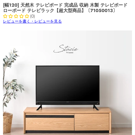
[幅120] 天然木 テレビボード 完成品 収納 木製 テレビボード
ローボード テレビラック【超大型商品】〔71050013〕
(0)
レビューを書く・レビューを見る