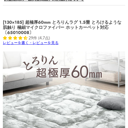
[130×185] 超極厚60mm とろりんラグ 1.5畳 とろけるような
肌触り 極細マイクロファイバー ホットカーペット対応
〔65010008〕
29件 (4.7点)
レビューを書く・レビューを見る