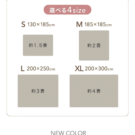
ざいます。
商品にご満足いただけたようで安心いたしました。
これからもこちらの商品で快適にお寛ぎいただければ幸い
です。
またのご来店心よりお待ちしております。
01/06/2026
tansu-gen756957
思っていたのとは違いますが、これはこれで、ふかふかで毛並
みも柔らかく色も問題ないです。配送も早く新年を綺麗なラグ
を敷けてとても良かったです。ありがとうございました。
>>タンスのゲンが返信しました
この度は、タンスのゲンをご利用いただき誠にありがとう
ございます。
当商品の肌触りや色味にご満足いただけたようで大変うれ
しく思っております。