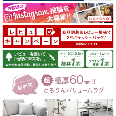
100.0
02/04/2026
tansu-gen780817
新しいラグが欲しくて探していた時に出会いました。
肌触りもよく、とても暖かくとても気に入ってます。