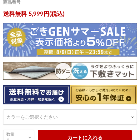
商品番号
現在の価格
送料無料 5,999円(税込)
カラーをご選択ください
数量
カートに入れる