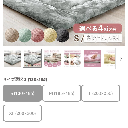
タップして拡大
サイズ選択
S (130×185)
S (130×185)
M (185×185)
L (200×250)
XL (200×300)