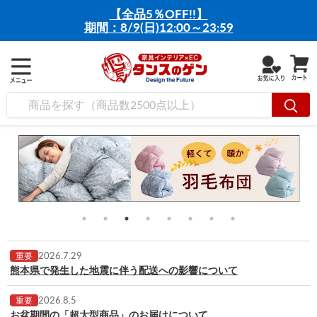
【全品5％OFF!!】
期間：8/9(日)12:00～23:59
2026.7.29
重要
熊本県で発生した地震に伴う配送への影響について
2026.8.5
重要
お盆期間の「超大型商品」のお届けについて