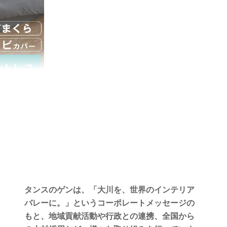
10/14/2025
満足です。
がとうご
をお気に
いです。
い。
タンスのゲンは、「大川を、世界のインテリア
バレーに。」というコーポレートメッセージの
もと、地域貢献活動や行政との連携、全国から
05/08/2025