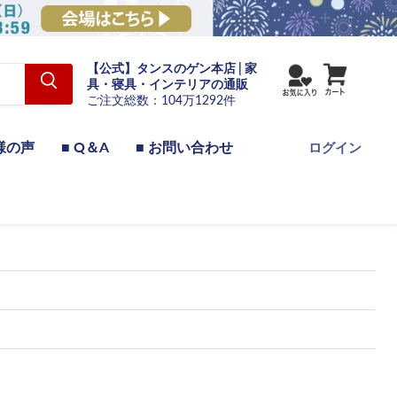
【公式】タンスのゲン本店 | 家
具・寝具・インテリアの通販
ご注文総数：104万1292件
様の声
■ Q＆A
■ お問い合わせ
ログイン