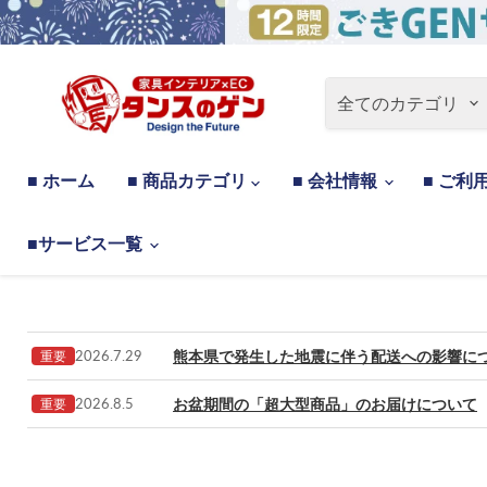
全てのカテゴリ
■ ホーム
■ 商品カテゴリ
■ 会社情報
■ ご利
■サービス一覧
熊本県で発生した地震に伴う配送への影響に
2026.7.29
重要
お盆期間の「超大型商品」のお届けについて
2026.8.5
重要