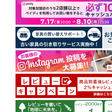
23
3
2
0
1
レビューを書く
100.0
100.0