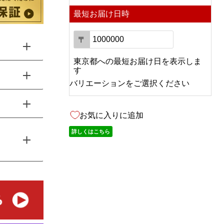
最短お届け日時
〒
東京都
への
最短お届け日を表示しま
す
バリエーションをご選択ください
お気に入りに追加
詳しくはこちら