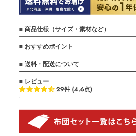
■ 商品仕様（サイズ・素材など）
■ おすすめポイント
■ 送料・配送について
■ レビュー
29件 (4.6点)
お客様のレビュー
5つ星中4.62つ星
レビュー数 29 件