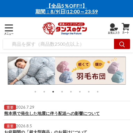
【全品5％OFF!!】
期間：8/9(日)12:00～23:59
2026.7.29
重要
熊本県で発生した地震に伴う配送への影響について
2026.8.5
重要
お盆期間の「超大型商品」のお届けについて