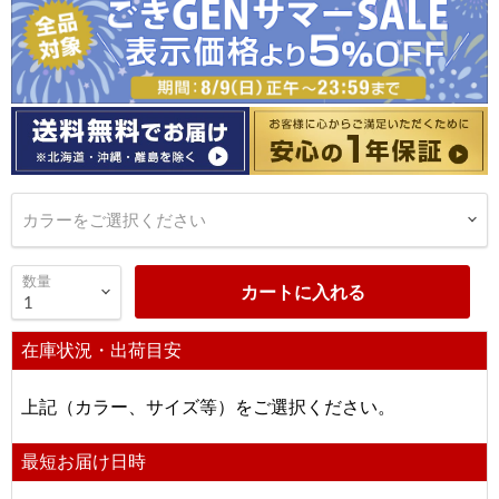
カラーをご選択ください
数量
カートに入れる
在庫状況・出荷目安
上記（カラー、サイズ等）をご選択ください。
最短お届け日時