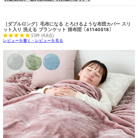
［ダブルロング］毛布になる とろけるような布団カバー スリ
ット入り 洗える ブランケット 掛布団〔61140518〕
13件 (4.8点)
レビューを書く・レビューを見る