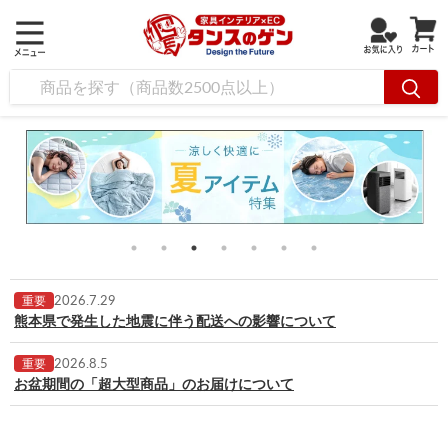
2026.7.29
重要
熊本県で発生した地震に伴う配送への影響について
2026.8.5
重要
お盆期間の「超大型商品」のお届けについて