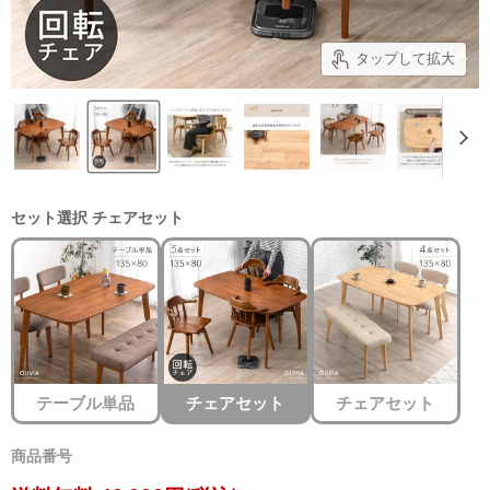
タップして拡大
セット選択
チェアセット
テーブル単品
チェアセット
チェアセット
商品番号