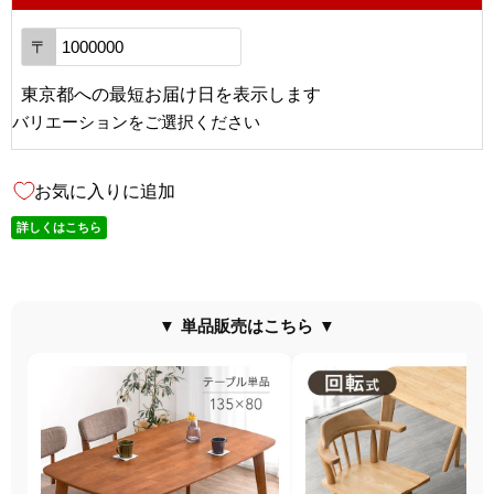
〒
東京都
への
最短お届け日を表示します
バリエーションをご選択ください
お気に入りに追加
詳しくはこちら
▼ 単品販売はこちら ▼