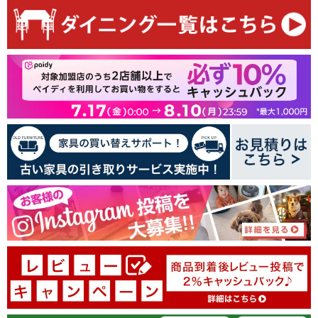
5つ星中4.50つ星
レビュー数 2 件
1
1
0
0
0
レビューを書く
11/16/2025