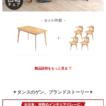
>>タンスのゲンが返信しました
この度は、タンスのゲンをご利用いただき誠にありがとう
ございます。
無事に組み立てが終了したようで安心いたしました。
お使いいただく中で支障をきたすようでしたら、大変恐れ
入りますが、ご連絡いただけますと幸いです。
何卒よろしくお願いいたします。
製品説明をもっと見る ▽
▼タンスのゲン、ブランドストーリー▼