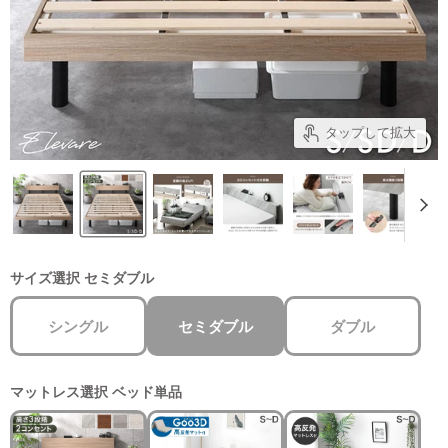
タップして拡大
サイズ選択
セミダブル
シングル
セミダブル
ダブル
マットレス選択
ベッド単品