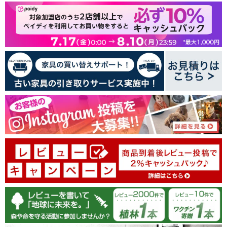
53
23
4
1
3
レビューを書く
100.0