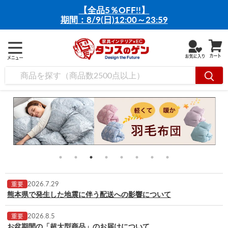
【全品5％OFF!!】
期間：8/9(日)12:00～23:59
2026.7.29
重要
熊本県で発生した地震に伴う配送への影響について
2026.8.5
重要
お盆期間の「超大型商品」のお届けについて