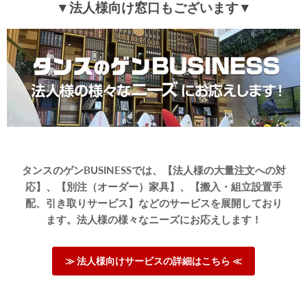
▼法人様向け窓口もございます▼
タンスのゲンBUSINESSでは、【法人様の大量注文への対
応】、【別注（オーダー）家具】、【搬入・組立設置手
配、引き取りサービス】などのサービスを展開しており
ます。法人様の様々なニーズにお応えします！
≫ 法人様向けサービスの詳細はこちら ≪