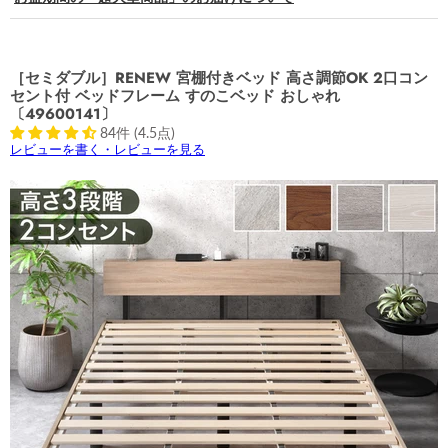
［セミダブル］RENEW 宮棚付きベッド 高さ調節OK 2口コン
セント付 ベッドフレーム すのこベッド おしゃれ
〔49600141〕
84件 (4.5点)
レビューを書く・レビューを見る