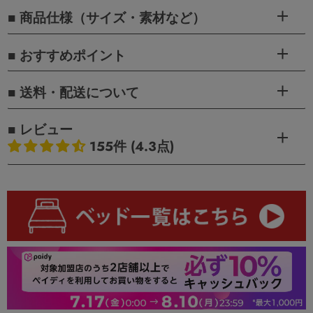
■ 商品仕様（サイズ・素材など）
■ おすすめポイント
■ 送料・配送について
■ レビュー
155件 (4.3点)
お客様のレビュー
5つ星中4.34つ星
レビュー数 155 件
80
58
10
3