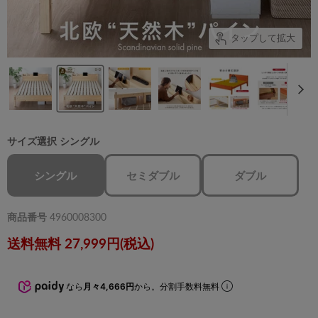
タップして拡大
サイズ選択
シングル
シングル
セミダブル
ダブル
商品番号
4960008300
送料無料 27,999円(税込)
なら
月々4,666円
から。分割手数料無料