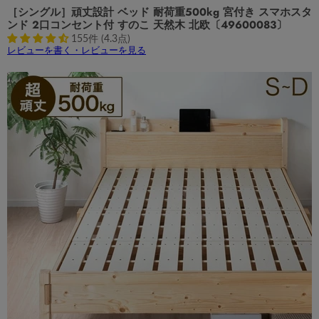
［シングル］頑丈設計 ベッド 耐荷重500kg 宮付き スマホスタ
ンド 2口コンセント付 すのこ 天然木 北欧〔49600083〕
155件 (4.3点)
レビューを書く・レビューを見る