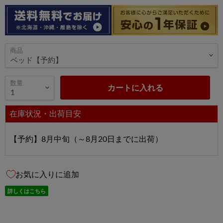
商品
数量
カートに入れる
在庫状況・出荷目安
【予約】8月中旬（～8月20日までに出荷）
お気に入りに追加
詳しくはこちら