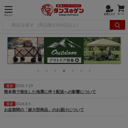
2026.7.29
重要
熊本県で発生した地震に伴う配送への影響について
2026.8.5
重要
お盆期間の「超大型商品」のお届けについて