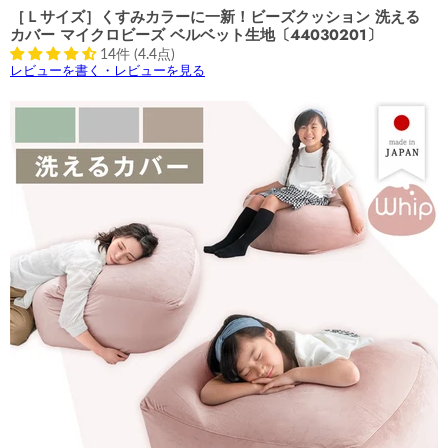
［Ｌサイズ］くすみカラーに一新！ビーズクッション 洗える
カバー マイクロビーズ ベルベット生地〔44030201〕
14件 (4.4点)
レビューを書く・レビューを見る