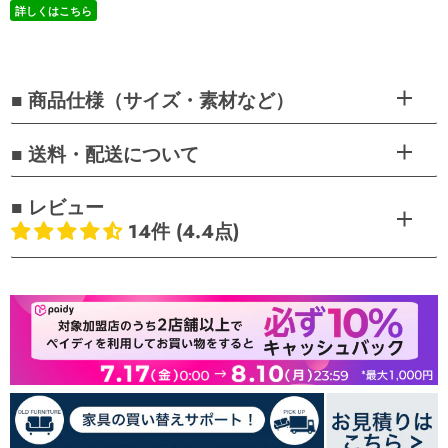
詳しくはこちら
■ 商品仕様（サイズ・素材など）
■ 送料・配送について
■ レビュー
14件 (4.4点)
お客様のレビュー
5つ星中4.43つ星
レビュー数 14 件
11
1
0