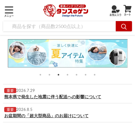
2026.7.29
重要
熊本県で発生した地震に伴う配送への影響について
2026.8.5
重要
お盆期間の「超大型商品」のお届けについて