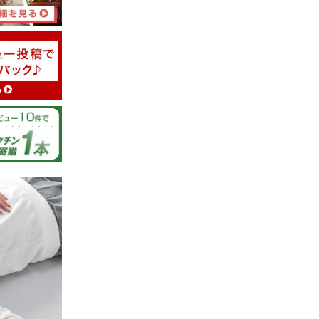
08/03/2026
スを探して
たがしっく
の痛みはな
です。
とうござ