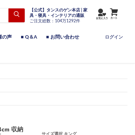
【公式】タンスのゲン本店 | 家
具・寝具・インテリアの通販
ご注文総数：104万1292件
様の声
■ Q＆A
■ お問い合わせ
ログイン
cm 収納
サイズ選択
キング