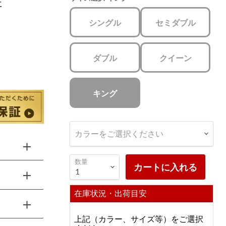
証
シングル
セミダブル
ダブル
クイーン
キング
カラーをご選択ください
数量
カートに入れる
在庫状況・出荷目安
上記（カラー、サイズ等）をご選択