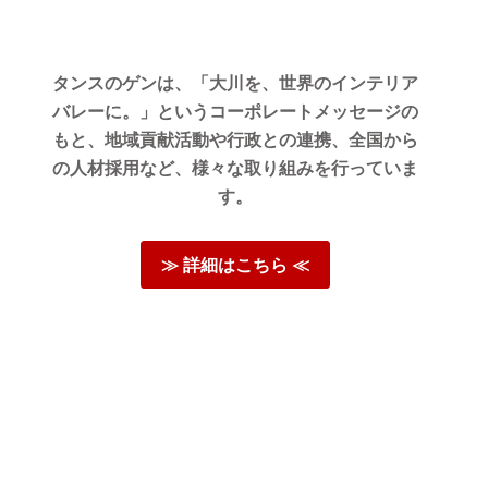
して良かっ
タンスのゲンは、「大川を、世界のインテリア
バレーに。」というコーポレートメッセージの
がとうご
もと、地域貢献活動や行政との連携、全国から
の人材採用など、様々な取り組みを行っていま
く思って
す。
したら、
≫ 詳細はこちら ≪