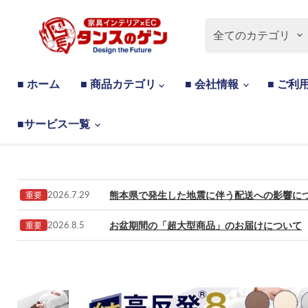
全てのカテゴリ
■ ホーム
■ 商品カテゴリ
■ 会社情報
■ ご利
■サービス一覧
熊本県で発生した地震に伴う配送への影響に
2026.7.29
重要
お盆期間の「超大型商品」のお届けについて
2026.8.5
重要