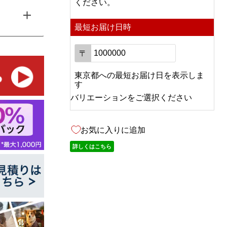
ください。
最短お届け日時
〒
東京都
への
最短お届け日を表示しま
す
バリエーションをご選択ください
お気に入りに追加
詳しくはこちら