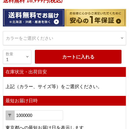
送料無料 16,999円(税込)
カラーをご選択ください
数量
カートに入れる
在庫状況・出荷目安
上記（カラー、サイズ等）をご選択ください。
最短お届け日時
〒
東京都
への
最短お届け日を表示します