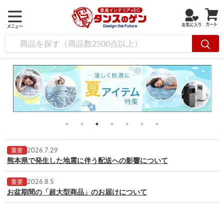
2026.7.29
重要
熊本県で発生した地震に伴う配送への影響について
2026.8.5
重要
お盆期間の「超大型商品」のお届けについて