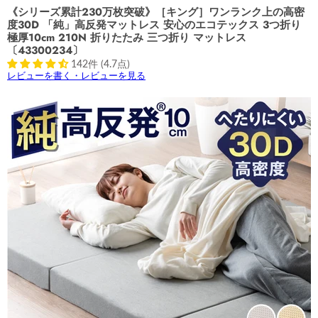
《シリーズ累計230万枚突破》［キング］ワンランク上の高密
度30D 「純」高反発マットレス 安心のエコテックス 3つ折り
極厚10cm 210N 折りたたみ 三つ折り マットレス
〔43300234〕
142件 (4.7点)
レビューを書く・レビューを見る