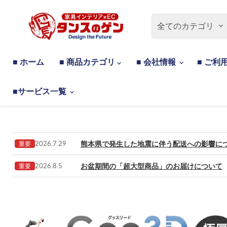
全てのカテゴリ
■ ホーム
■ 商品カテゴリ
■ 会社情報
■ ご利
■サービス一覧
熊本県で発生した地震に伴う配送への影響に
2026.7.29
重要
お盆期間の「超大型商品」のお届けについて
2026.8.5
重要