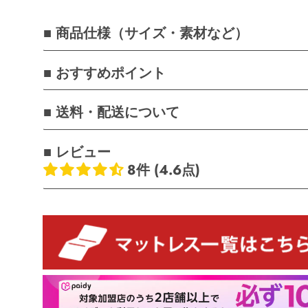
■ 商品仕様（サイズ・素材など）
■ おすすめポイント
■ 送料・配送について
■ レビュー
8件 (4.6点)
お客様のレビュー
5つ星中4.62つ星
レビュー数 8 件
6
1