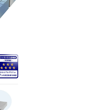
思ってお
ービスの
お願いい
04/11/2026
いました
ございま
だけてる