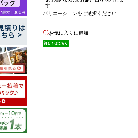
す
バリエーションをご選択ください
お気に入りに追加
詳しくはこちら
05/30/2026
てしまい返
バランスの