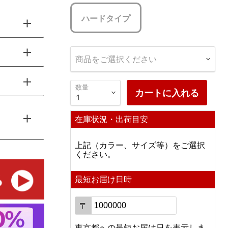
ハードタイプ
商品をご選択ください
数量
カートに入れる
在庫状況・出荷目安
上記（カラー、サイズ等）をご選択
ください。
最短お届け日時
〒
東京都
への
最短お届け日を表示しま