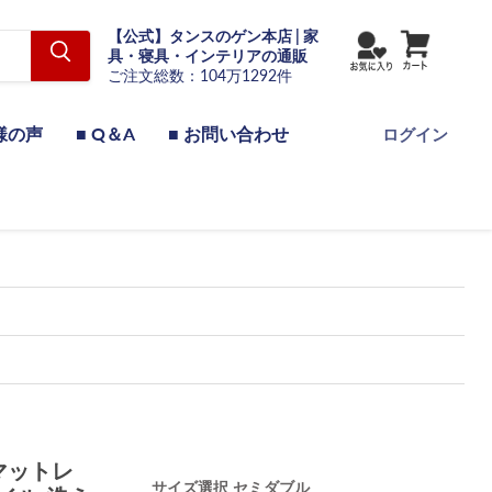
【公式】タンスのゲン本店 | 家
具・寝具・インテリアの通販
ご注文総数：104万1292件
様の声
■ Q＆A
■ お問い合わせ
ログイン
マットレ
サイズ選択
セミダブル