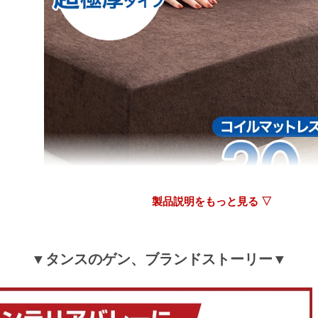
製品説明をもっと見る ▽
▼タンスのゲン、ブランドストーリー▼