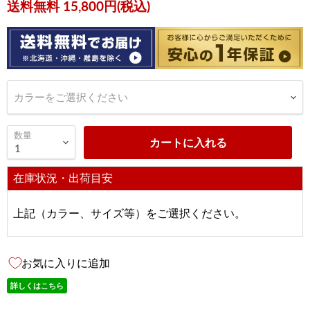
現在の価格
送料無料 15,800円(税込)
カラーをご選択ください
数量
カートに入れる
在庫状況・出荷目安
上記（カラー、サイズ等）をご選択ください。
お気に入りに追加
詳しくはこちら