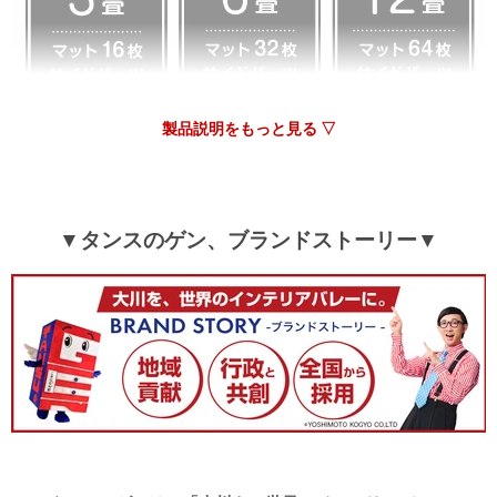
製品説明をもっと見る ▽
▼タンスのゲン、ブランドストーリー▼