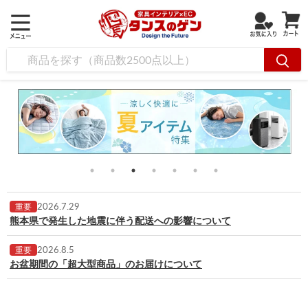
2026.7.29
重要
熊本県で発生した地震に伴う配送への影響について
2026.8.5
重要
お盆期間の「超大型商品」のお届けについて