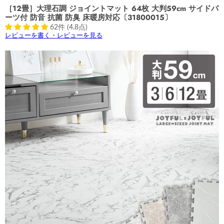
［12畳］大理石調 ジョイントマット 64枚 大判59cm サイドパ
ーツ付 防音 抗菌 防臭 床暖房対応〔31800015〕
62件 (4.8点)
レビューを書く・レビューを見る