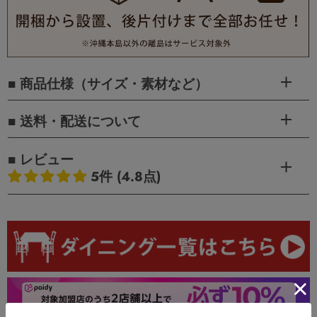
■ 商品仕様（サイズ・素材など）
■ 送料・配送について
■ レビュー
5件 (4.8点)
お客様のレビュー
5つ星中4.80つ星
レビュー数 5 件
4
1