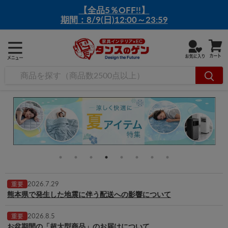
【全品5％OFF!!】
期間：8/9(日)12:00～23:59
2026.7.29
重要
熊本県で発生した地震に伴う配送への影響について
2026.8.5
重要
お盆期間の「超大型商品」のお届けについて