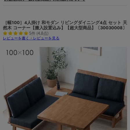
［幅100］4人掛け 和モダン リビングダイニング4点 セット 天
然木 コーナー【搬入設置込み】【超大型商品】〔30030008〕
5件 (4.8点)
レビューを書く・レビューを見る