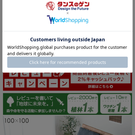
0
0
0
07/31/2026
商品に大変満足しています。ありがとうございました。
>>タンスのゲンが返信しました
この度はタンスのゲンをご利用いただき誠にありがとうご
ざいます。無事に商品をお届けできたようで安心いたしま
した。また、ご購入いただいた商品にご満足いただけてい
るとのこと、大変嬉しく思います。今後もお客様にご満足
いただける商品・サービスの提供に努めてまいりますの