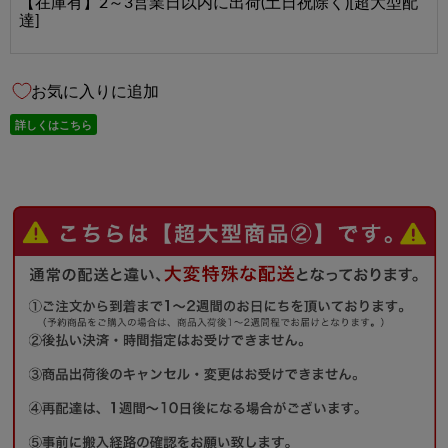
【在庫有】2～3営業日以内に出荷(土日祝除く)[超大型配
達]
お気に入りに追加
詳しくはこちら