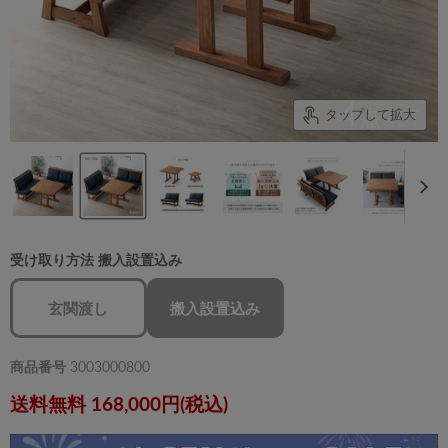
タップして拡大
受け取り方法
搬入設置込み
玄関渡し
搬入設置込み
商品番号
3003000800
送料無料 168,000円(税込)