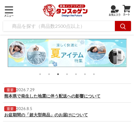
2026.7.29
重要
熊本県で発生した地震に伴う配送への影響について
2026.8.5
重要
お盆期間の「超大型商品」のお届けについて