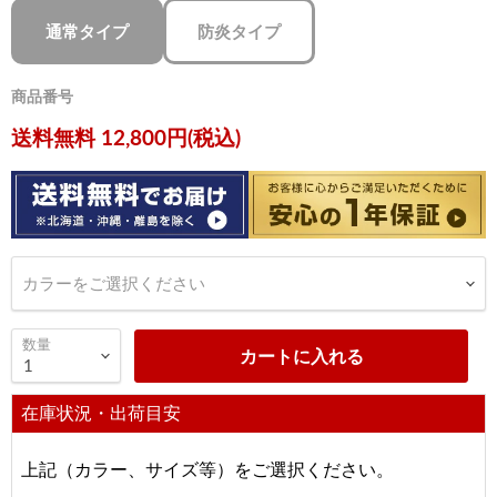
通常タイプ
防炎タイプ
商品番号
現在の価格
送料無料 12,800円(税込)
カラーをご選択ください
数量
カートに入れる
在庫状況・出荷目安
上記（カラー、サイズ等）をご選択ください。