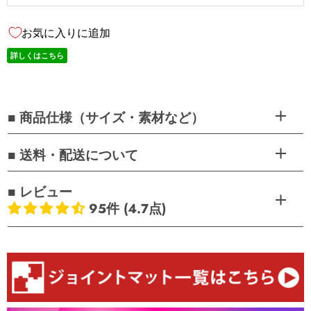
お気に入りに追加
詳しくはこちら
■ 商品仕様（サイズ・素材など）
■ 送料・配送について
■ レビュー
95件 (4.7点)
お客様のレビュー
5つ星中4.73つ星
レビュー数 95 件