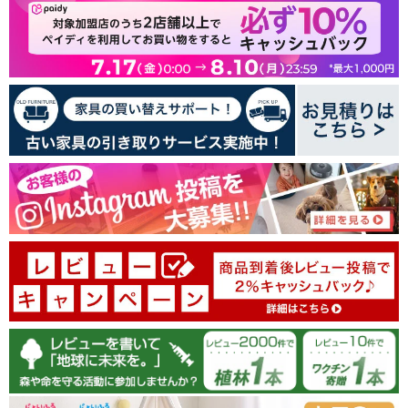
74
17
3
1
0
レビューを書く
100.0