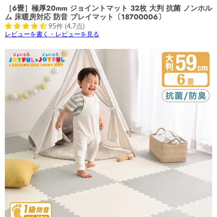
［6畳］極厚20mm ジョイントマット 32枚 大判 抗菌 ノンホル
ム 床暖房対応 防音 プレイマット〔18700006〕
95件 (4.7点)
レビューを書く・レビューを見る