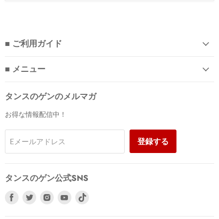
■ ご利用ガイド
■ メニュー
タンスのゲンのメルマガ
お得な情報配信中！
登録する
Eメールアドレス
タンスのゲン公式SNS
Facebook
Twitter
Instagram
Youtube
で
で
で
で
見
見
見
見