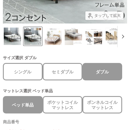
タップして拡大
サイズ選択
ダブル
シングル
セミダブル
ダブル
マットレス選択
ベッド単品
ポケットコイル
ボンネルコイル
ベッド単品
マットレス
マットレス
商品番号