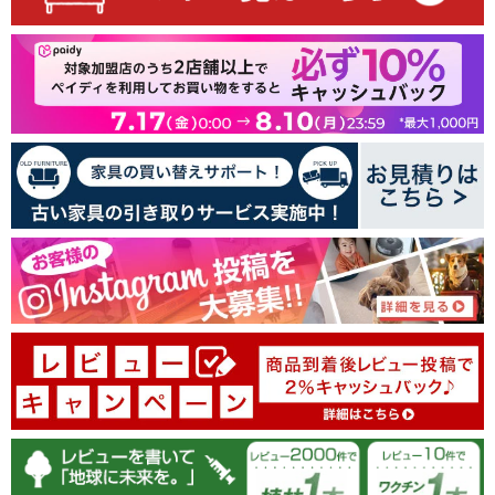
レビュー数 99 件
64
22
7
5
1
レビューを書く
100.0