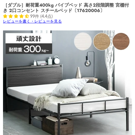
［ダブル］耐荷重400kg パイプベッド 高さ2段階調整 宮棚付
き 2口コンセント スチールベッド〔17620006〕
99件 (4.4点)
レビューを書く・レビューを見る