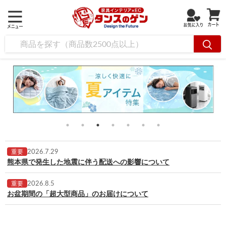
2026.7.29
重要
熊本県で発生した地震に伴う配送への影響について
2026.8.5
重要
お盆期間の「超大型商品」のお届けについて