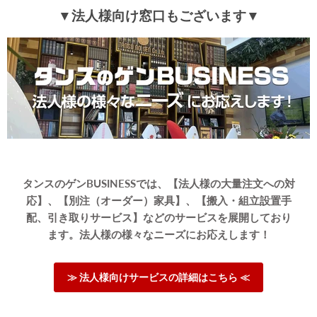
ございます。
▼法人様向け窓口もございます▼
当商品のデザインにご満足いただけたようで大変うれしく
思っております。
ご愛用いただけましたら幸いです。
またのご利用、心よりお待ちしております。
≫もっと見る≪
タンスのゲンBUSINESSでは、【法人様の大量注文への対
応】、【別注（オーダー）家具】、【搬入・組立設置手
配、引き取りサービス】などのサービスを展開しており
ます。法人様の様々なニーズにお応えします！
≫ 法人様向けサービスの詳細はこちら ≪