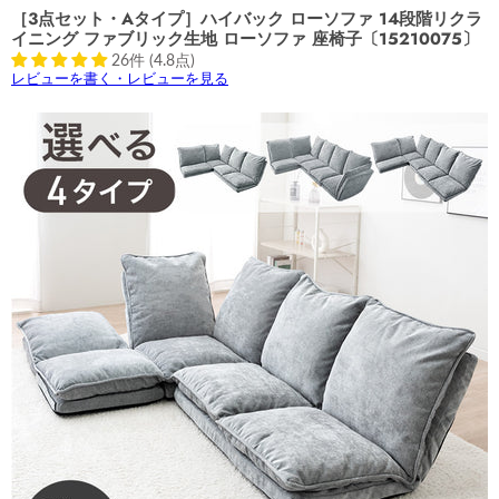
［3点セット・Aタイプ］ハイバック ローソファ 14段階リクラ
イニング ファブリック生地 ローソファ 座椅子〔15210075〕
26件 (4.8点)
レビューを書く・レビューを見る