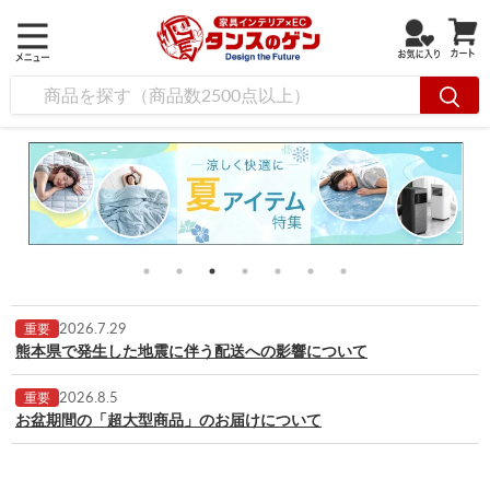
2026.7.29
重要
熊本県で発生した地震に伴う配送への影響について
2026.8.5
重要
お盆期間の「超大型商品」のお届けについて