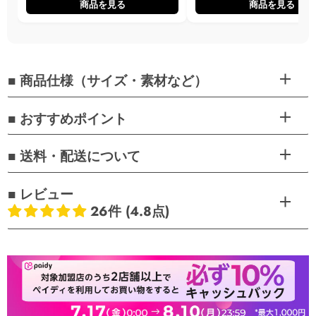
商品を見る
商品を見る
■ 商品仕様（サイズ・素材など）
■ おすすめポイント
■ 送料・配送について
■ レビュー
26件 (4.8点)
お客様のレビュー
5つ星中4.85つ星
レビュー数 26 件