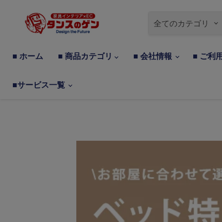
全てのカテゴリ
■ ホーム
■ 商品カテゴリ
■ 会社情報
■ ご利
■サービス一覧