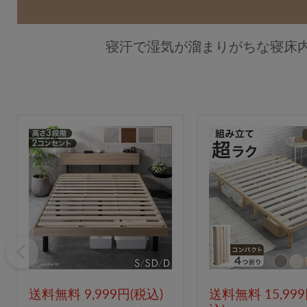
寝汗で湿気が溜まりがちな寝床
送料無料 9,999円(税込)
送料無料 15,99