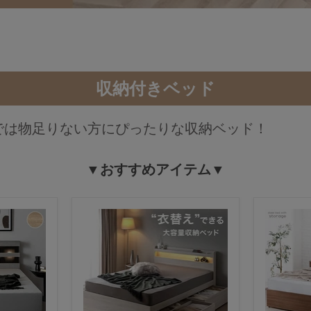
収納付きベッド
では物足りない方にぴったりな収納ベッド！
▼おすすめアイテム▼