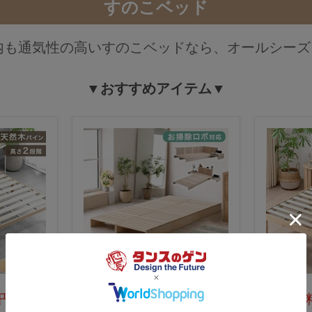
すのこベッド
内も通気性の高いすのこベッドなら、オールシーズ
▼おすすめアイテム▼
9円(税
送料無料 14,999円(税
送料無料 