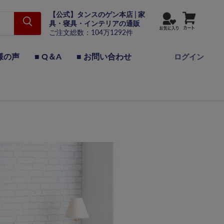
【公式】タンスのゲン本店 | 家
具・寝具・インテリアの通販
ご注文総数：104万1292件
様の声
■ Q＆A
■ お問い合わせ
ログイン