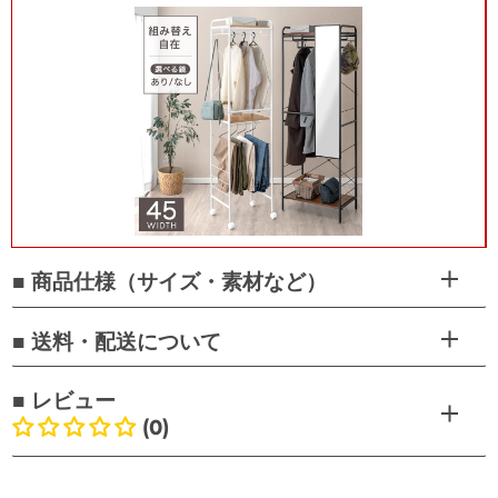
■ 商品仕様（サイズ・素材など）
■ 送料・配送について
■ レビュー
(0)
お客様のレビュー