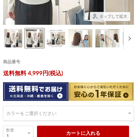
タップして拡大
商品番号
現在の価格
送料無料 4,999円(税込)
カラーをご選択ください
数量
カートに入れる