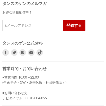
タンスのゲンのメルマガ
お得な情報配信中！
登録する
Eメールアドレス
タンスのゲン公式SNS
Facebook
Twitter
Instagram
Youtube
で
で
で
で
見
見
見
見
つ
つ
つ
つ
営業時間・お問い合わせ
け
け
け
け
■営業時間 10:00～22:00
て
て
て
て
(年末年始・GW・夏季休暇・社員研修除く)
く
く
く
く
だ
だ
だ
だ
■お問い合わせ先
さ
さ
さ
さ
ナビダイヤル：0570-004-055
い
い
い
い