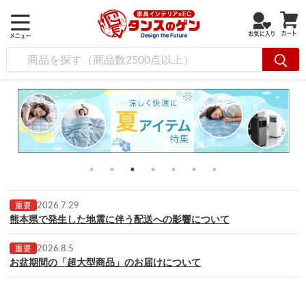
2026.7.29
重要
熊本県で発生した地震に伴う配送への影響について
2026.8.5
重要
お盆期間の「超大型商品」のお届けについて