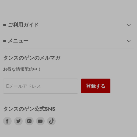
■ ご利用ガイド
■ メニュー
タンスのゲンのメルマガ
お得な情報配信中！
登録する
Eメールアドレス
タンスのゲン公式SNS
Facebook
Twitter
Instagram
Youtube
で
で
で
で
見
見
見
見