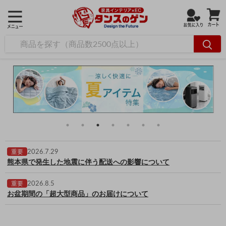
2026.7.29
重要
熊本県で発生した地震に伴う配送への影響について
2026.8.5
重要
お盆期間の「超大型商品」のお届けについて