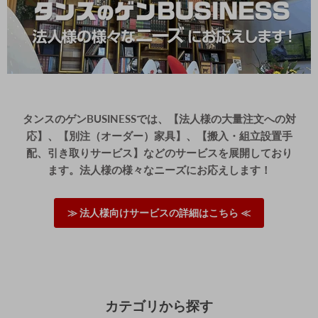
です。
お使いいただく中で、何かお気づきの点がございました
ら、ご連絡いただけますと幸いです。
またのご来店、心よりお待ちしております。
≫もっと見る≪
タンスのゲンBUSINESSでは、【法人様の大量注文への対
応】、【別注（オーダー）家具】、【搬入・組立設置手
配、引き取りサービス】などのサービスを展開しており
ます。法人様の様々なニーズにお応えします！
≫ 法人様向けサービスの詳細はこちら ≪
カテゴリから探す