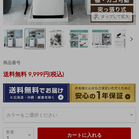
タップして拡大
商品番号
現在の価格
送料無料 9,999円(税込)
カラーをご選択ください
数量
カートに入れる