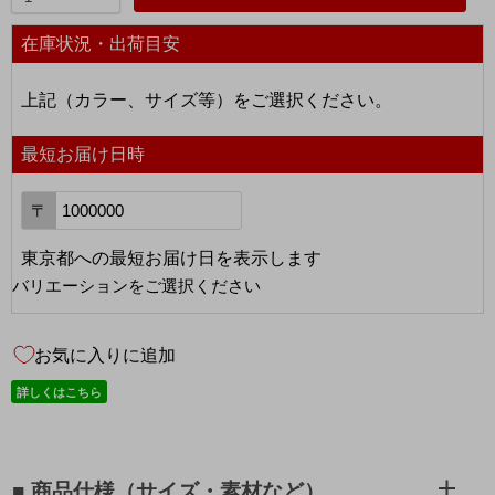
在庫状況・出荷目安
上記（カラー、サイズ等）をご選択ください。
最短お届け日時
〒
東京都
への
最短お届け日を表示します
バリエーションをご選択ください
お気に入りに追加
詳しくはこちら
■ 商品仕様（サイズ・素材など）