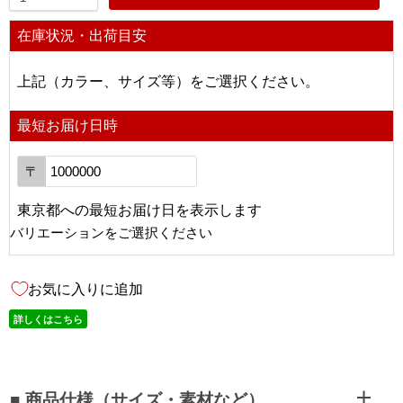
在庫状況・出荷目安
上記（カラー、サイズ等）をご選択ください。
最短お届け日時
〒
東京都
への
最短お届け日を表示します
バリエーションをご選択ください
お気に入りに追加
詳しくはこちら
■ 商品仕様（サイズ・素材など）