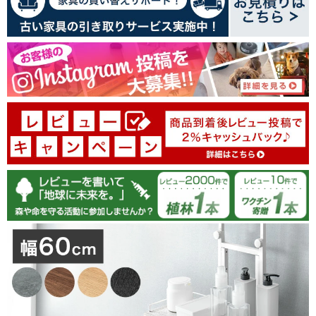
レビューを書く
100.0
04/26/2026
tansu-gen817303