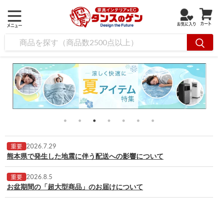
2026.7.29
重要
熊本県で発生した地震に伴う配送への影響について
2026.8.5
重要
お盆期間の「超大型商品」のお届けについて