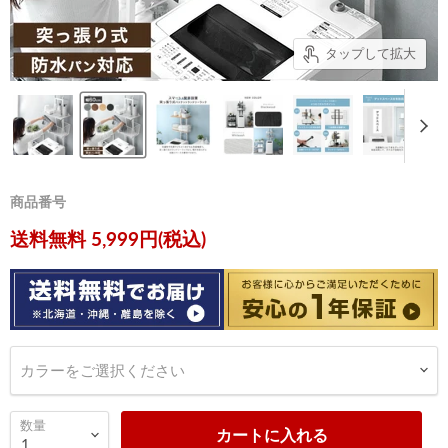
タップして拡大
商品番号
現在の価格
送料無料 5,999円(税込)
カラーをご選択ください
数量
カートに入れる