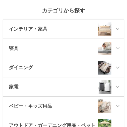
また、色味やデザインにもご満足いただけたようで大変う
カテゴリから探す
れしく思っております。
今後もお客様にご満足いただけるような商品・サービスの
提供に努めて参りますのでタンスのゲンをよろしくお願い
インテリア・家具
いたします。
またのご利用、心よりお待ちしております。
寝具
≫もっと見る≪
ダイニング
家電
ベビー・キッズ用品
アウトドア・ガーデニング用品・ペット