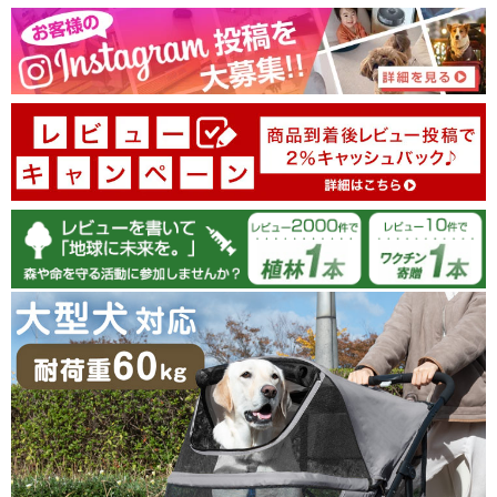
100.0
10/04/2025
tansu-gen703468
２５キロのラブラドールが急に手術になり、カートを探してい
ました。レンタルも検討しましたが購入して大正解でした。
注文から到着までとても早くて約束通りの時間に受け取りがで