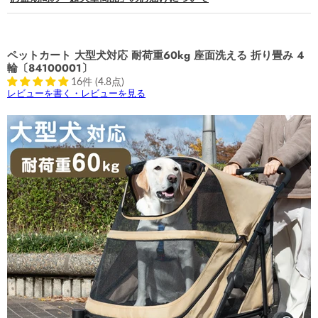
ペットカート 大型犬対応 耐荷重60kg 座面洗える 折り畳み 4
輪〔84100001〕
16件 (4.8点)
レビューを書く・レビューを見る