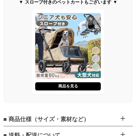
▼ スロープ付きのペットカートもございます ▼
商品を見る
■ 商品仕様（サイズ・素材など）
■ 送料・配送について