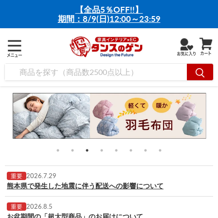
【全品5％OFF!!】
期間：8/9(日)12:00～23:59
2026.7.29
重要
熊本県で発生した地震に伴う配送への影響について
2026.8.5
重要
お盆期間の「超大型商品」のお届けについて