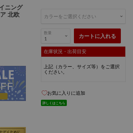
ダイニング
ア 北欧
カラーをご選択ください
数量
カートに入れる
在庫状況・出荷目安
上記（カラー、サイズ等）をご選択
ください。
お気に入りに追加
詳しくはこちら