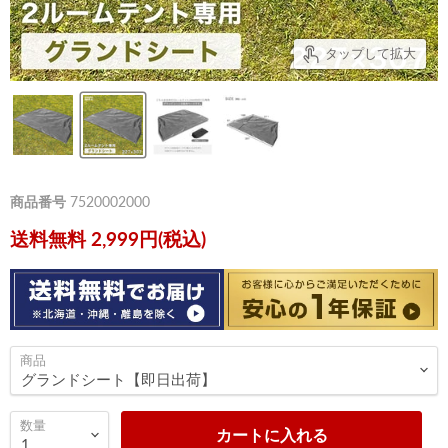
タップして拡大
商品番号
7520002000
送料無料 2,999円(税込)
商品
数量
カートに入れる