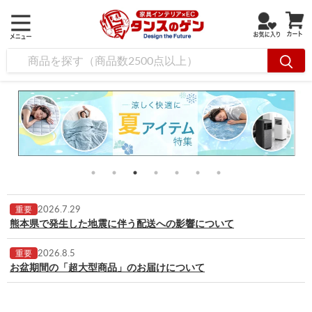
2026.7.29
重要
熊本県で発生した地震に伴う配送への影響について
2026.8.5
重要
お盆期間の「超大型商品」のお届けについて