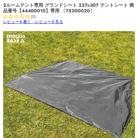
2ルームテント専用 グランドシート 227×307 テントシート 商
品番号【44400010】専用 〔75200020〕
(0)
レビューを書く・レビューを見る