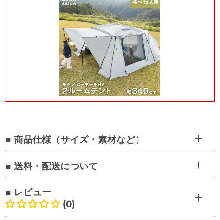
■ 商品仕様（サイズ・素材など）
■ 送料・配送について
■ レビュー
(0)