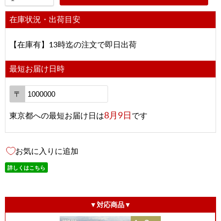
在庫状況・出荷目安
【在庫有】13時迄の注文で即日出荷
最短お届け日時
〒
8月9日
東京都
への
最短お届け日は
です
お気に入りに追加
詳しくはこちら
▼対応商品▼