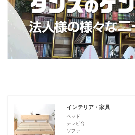
インテリア・家具
ベッド
テレビ台
ソファ