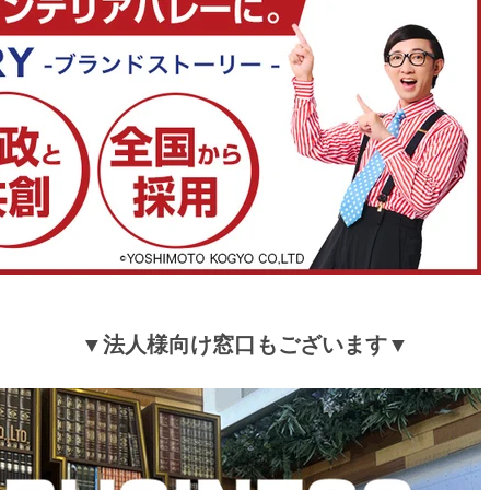
で、ネットで買うのは迷いましたが、購入してよかっ
入設置も素早くやって頂き助かりました。
>>タンスのゲンが返信しました
この度は、当店をご利用頂き誠にありがとうござい
また商品到着まで、お待ちいただきありがとうござ
お客様より「購入してよかったです」との言葉がい
変嬉しい限りです。
今後もお客様にご愛用いただける商品を提供できる
致します。
またのご利用を心よりお待ちしております。
▼法人様向け窓口もございます▼