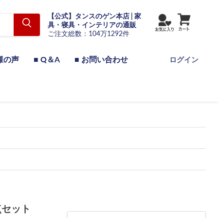
【公式】タンスのゲン本店 | 家
具・寝具・インテリアの通販
ご注文総数：104万1292件
様の声
■ Q＆A
■ お問い合わせ
ログイン
点セット