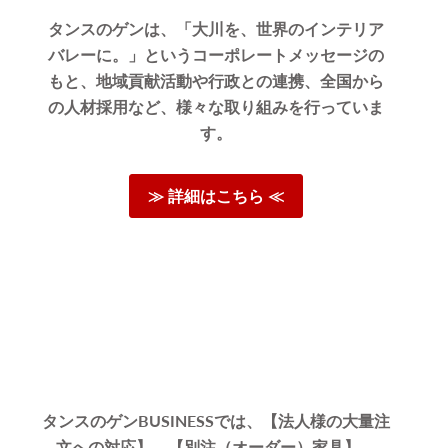
たです。搬
タンスのゲンは、「大川を、世界のインテリア
バレーに。」というコーポレートメッセージの
もと、地域貢献活動や行政との連携、全国から
の人材採用など、様々な取り組みを行っていま
ます。
す。
います。
ただけ大
≫ 詳細はこちら ≪
よう精進
タンスのゲンBUSINESSでは、【法人様の大量注
文への対応】、【別注（オーダー）家具】、