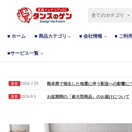
全てのカテゴリ
■ ホーム
■ 商品カテゴリ
■ 会社情報
■ ご利
■サービス一覧
熊本県で発生した地震に伴う配送への影響に
2026.7.29
重要
お盆期間の「超大型商品」のお届けについて
2026.8.5
重要