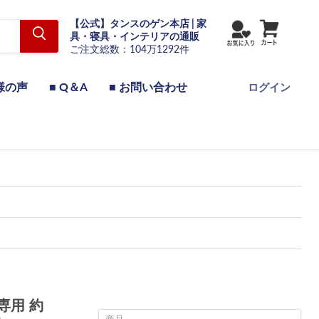
【公式】タンスのゲン本店 | 家
具・寝具・インテリアの通販
ご注文総数：104万1292件
様の声
■ Q＆A
■ お問い合わせ
ログイン
専用 約
商品