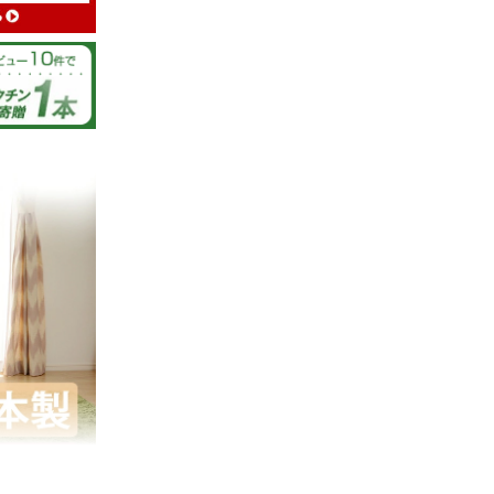
09/25/2021
ッションに入
ています。
ゲンさんを知
うござい
せ。