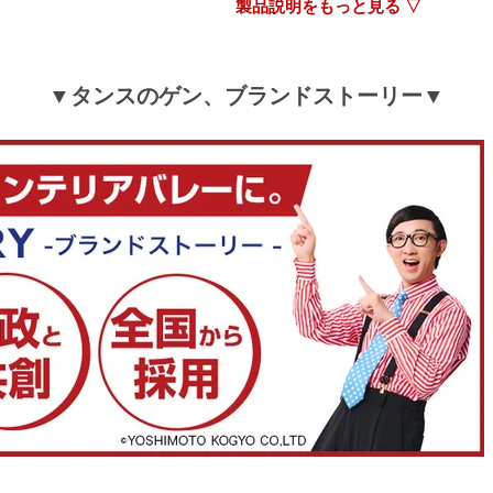
製品説明をもっと見る ▽
▼タンスのゲン、ブランドストーリー▼