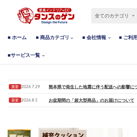
全てのカテゴリ
■ ホーム
■ 商品カテゴリ
■ 会社情報
■ ご利
■サービス一覧
熊本県で発生した地震に伴う配送への影響に
2026.7.29
重要
お盆期間の「超大型商品」のお届けについて
2026.8.5
重要