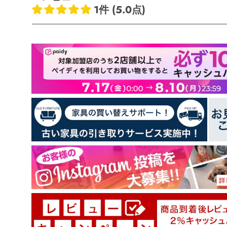
1件 (5.0点)
お客様のレビュー
5つ星中5.00つ星
レビュー数 1 件
1
0
0
0
0
レビューを書く