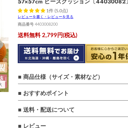
57×57cm ビーズクッション〔44030082
1件 (5.0点)
レビューを書く・レビューを見る
商品番号
4403008200
送料無料 2,799円(税込)
■ 商品仕様（サイズ・素材など）
大
■ おすすめポイント
■ 送料・配送について
■ レビュー