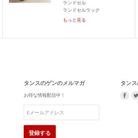
ランドセル
ランドセルラック
もっと見る
タンスのゲンのメルマガ
タンス
Fac
お得な情報配信中！
で
見
Eメールアドレス
つ
け
て
登録する