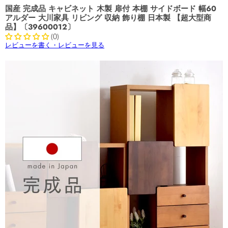
国産 完成品 キャビネット 木製 扉付 本棚 サイドボード 幅60
アルダー 大川家具 リビング 収納 飾り棚 日本製 【超大型商
品】〔39600012〕
(0)
レビューを書く・レビューを見る