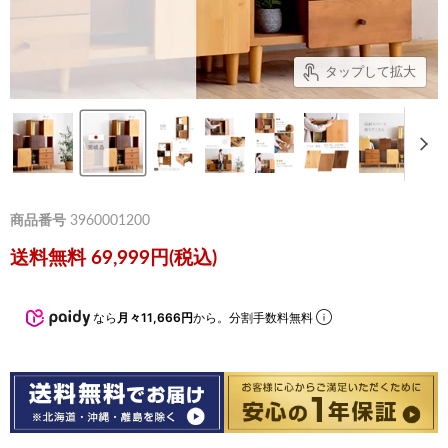
タップして拡大
商品番号
3960001200
送料無料 69,999円(税込)
なら
月々11,666円
から。分割手数料無料