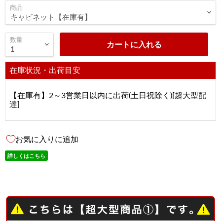
商品
数量
カートに入れる
在庫状況・出荷目安
【在庫有】2～3営業日以内に出荷(土日祝除く)[超大型配
達]
お気に入りに追加
詳しくはこちら