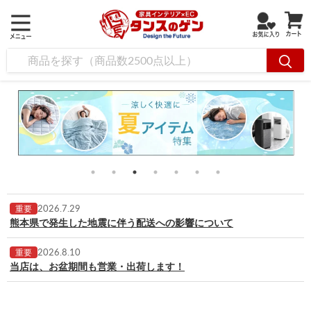
2026.7.29
重要
熊本県で発生した地震に伴う配送への影響について
2026.8.10
重要
当店は、お盆期間も営業・出荷します！