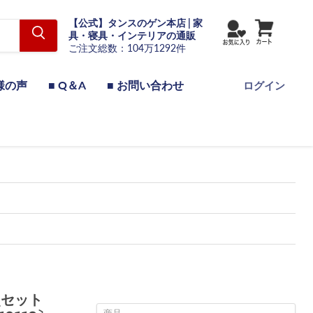
【公式】タンスのゲン本店 | 家
具・寝具・インテリアの通販
ご注文総数：104万1292件
様の声
■ Q＆A
■ お問い合わせ
ログイン
点セット
商品