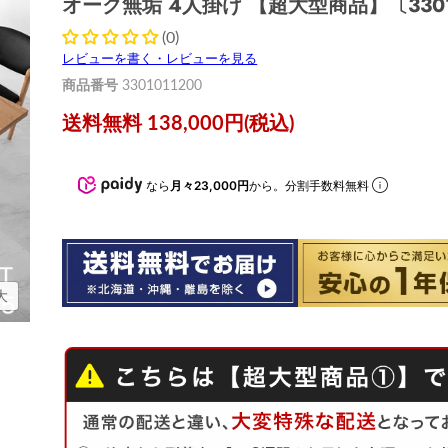
オーク無垢 4人掛け 【超大型商品】〔3301
(0)
レビューを書く・レビューを見る
商品番号
3301011200
送料無料 138,000円(税込)
なら
月々23,000円
から。分割手数料無料
大