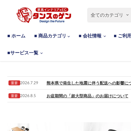
全てのカテゴリ
■ ホーム
■ 商品カテゴリ
■ 会社情報
■ ご利
■サービス一覧
熊本県で発生した地震に伴う配送への影響に
2026.7.29
重要
お盆期間の「超大型商品」のお届けについて
2026.8.5
重要