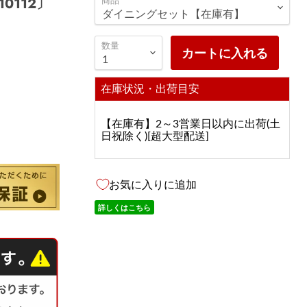
0112〕
数量
カートに入れる
在庫状況・出荷目安
【在庫有】2～3営業日以内に出荷(土
日祝除く)[超大型配送]
お気に入りに追加
詳しくはこちら