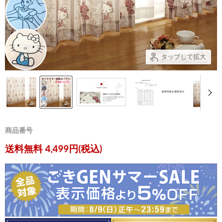
タップして拡大
商品番号
現在の価格
送料無料 4,499円(税込)