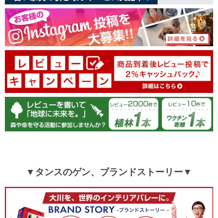
10/08/2025
［100×178］ 日本製 遮熱 キャラクターカーテン 2枚セット
〔22700011〕
▼タンスのゲン、ブランドストーリー▼