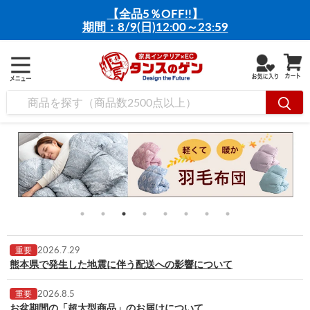
【全品5％OFF!!】
期間：8/9(日)12:00～23:59
2026.7.29
重要
熊本県で発生した地震に伴う配送への影響について
2026.8.5
重要
お盆期間の「超大型商品」のお届けについて