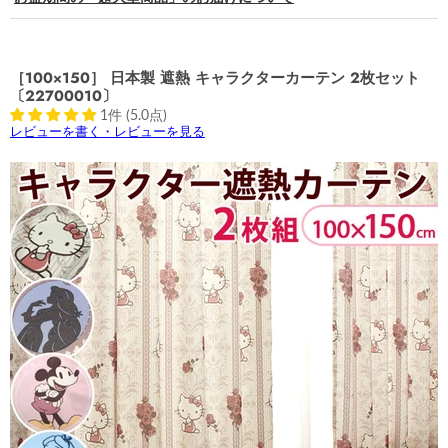
［100×150］ 日本製 遮熱 キャラクターカーテン 2枚セット
〔22700010〕
1件 (5.0点)
レビューを書く・レビューを見る