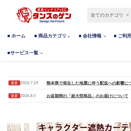
全てのカテゴリ
■ ホーム
■ 商品カテゴリ
■ 会社情報
■ ご利
■サービス一覧
熊本県で発生した地震に伴う配送への影響に
2026.7.29
重要
お盆期間の「超大型商品」のお届けについて
2026.8.5
重要