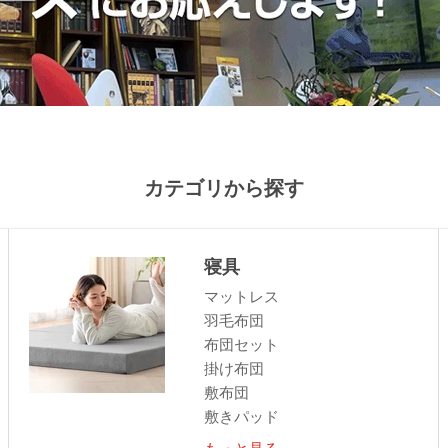
カテゴリから探す
寝具
マットレス
羽毛布団
布団セット
掛け布団
敷布団
敷きパッド
もっと見る