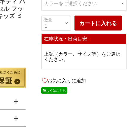
キティ ハ
カラーをご選択ください
セル フッ
キッズ ミ
数量
カートに入れる
在庫状況・出荷目安
上記（カラー、サイズ等）をご選択
ください。
お気に入りに追加
詳しくはこちら