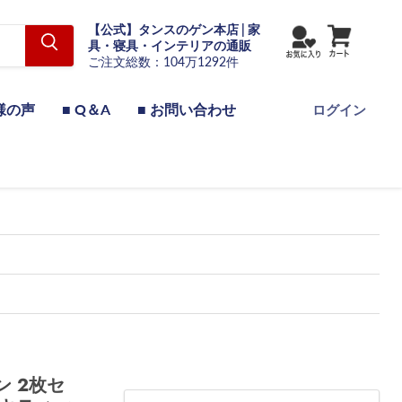
【公式】タンスのゲン本店 | 家
具・寝具・インテリアの通販
ご注文総数：104万1292件
様の声
■ Q＆A
■ お問い合わせ
ログイン
ン 2枚セ