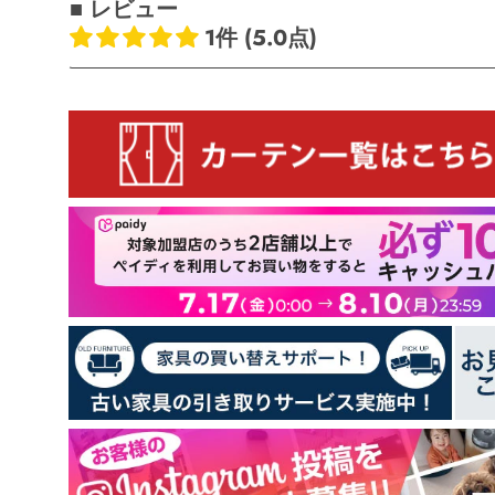
■ レビュー
1件 (5.0点)
お客様のレビュー
5つ星中5.00つ星
レビュー数 1 件
1
0
0
0
0
レビューを書く