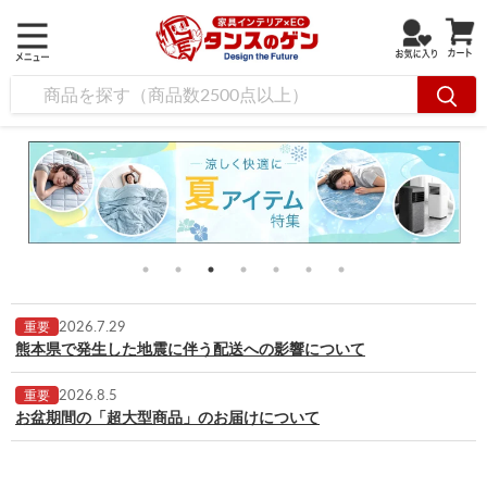
2026.7.29
重要
熊本県で発生した地震に伴う配送への影響について
2026.8.5
重要
お盆期間の「超大型商品」のお届けについて