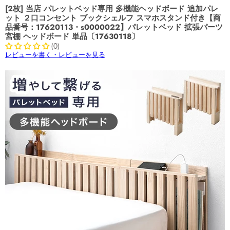
[2枚] 当店 パレットベッド専用 多機能ヘッドボード 追加パレ
ット ２口コンセント ブックシェルフ スマホスタンド付き【商
品番号：17620113・s0000022】パレットベッド 拡張パーツ
宮棚 ヘッドボード 単品〔17630118〕
(0)
レビューを書く・レビューを見る