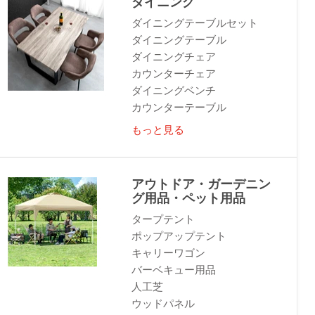
ダイニング
ダイニングテーブルセット
ダイニングテーブル
ダイニングチェア
カウンターチェア
ダイニングベンチ
カウンターテーブル
もっと見る
アウトドア・ガーデニン
グ用品・ペット用品
タープテント
ポップアップテント
キャリーワゴン
バーベキュー用品
人工芝
ウッドパネル