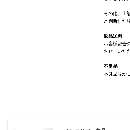
その他、上
と判断した
返品送料
お客様都合
させていた
不良品
不良品等が