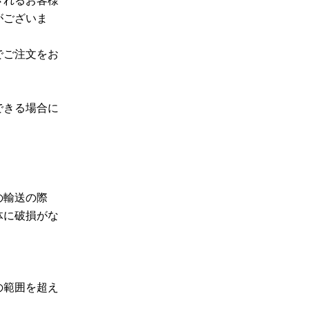
がございま
でご注文をお
できる場合に
の輸送の際
体に破損がな
の範囲を超え