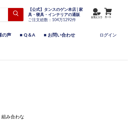
【公式】タンスのゲン本店 | 家
具・寝具・インテリアの通販
ご注文総数：104万1292件
様の声
■ Q＆A
■ お問い合わせ
ログイン
 組み合わな