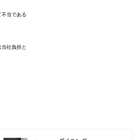
て不当である
は当社負担と