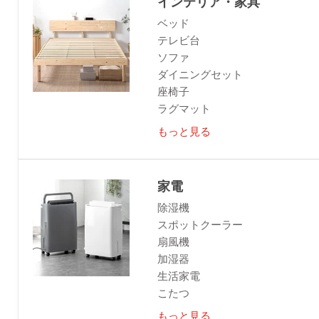
インテリア・家具
ベッド
テレビ台
ソファ
ダイニングセット
座椅子
ラグマット
もっと見る
家電
除湿機
スポットクーラー
扇風機
加湿器
生活家電
こたつ
もっと見る