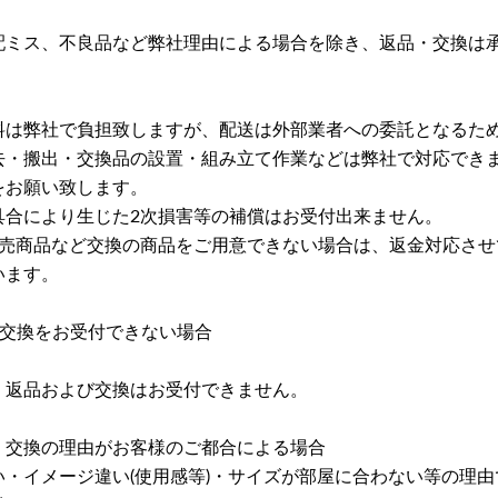
配ミス、不良品など弊社理由による場合を除き、返品・交換は
料は弊社で負担致しますが、配送は外部業者への委託となるた
去・搬出・交換品の設置・組み立て作業などは弊社で対応でき
をお願い致します。
具合により生じた2次損害等の補償はお受付出来ません。
完売商品など交換の商品をご用意できない場合は、返金対応させ
います。
び交換をお受付できない場合
、返品および交換はお受付できません。
・交換の理由がお客様のご都合による場合
い・イメージ違い(使用感等)・サイズが部屋に合わない等の理由