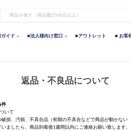
用ガイド
■法人様向け窓口
■アウトレット
■ お客
返品・不良品について
条件
について
の破損、汚損、不具合品（初期の不具合などで商品が動かない
ざいましたら、商品到着後1週間以内にご連絡お願い致します。