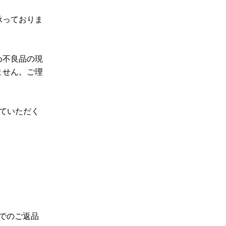
承っておりま
め不良品の現
ません。ご理
ていただく
でのご返品