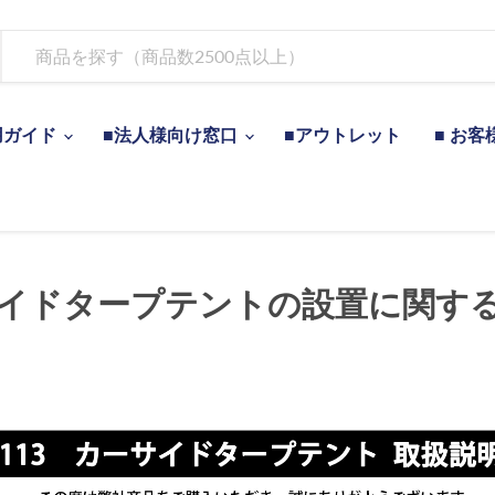
用ガイド
■法人様向け窓口
■アウトレット
■ お客
イドタープテントの設置に関す