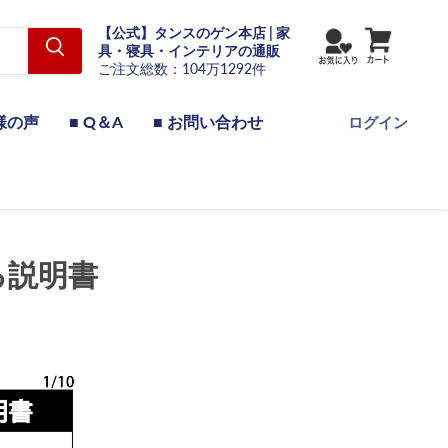
【公式】タンスのゲン本店 | 家
具・寝具・インテリアの通販
ご注文総数：104万1292件
様の声
■ Q＆A
■ お問い合わせ
ログイン
る説明書