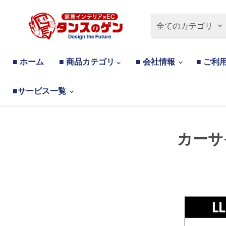
全てのカテゴリ
■ ホーム
■ 商品カテゴリ
■ 会社情報
■ ご利
■サービス一覧
カーサ