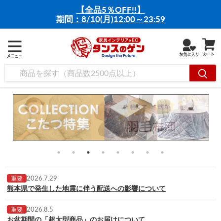
【全品5％OFF!!】
期間：8/10(月)12:00～23:59
2026.7.29
重要
熊本県で発生した地震に伴う配送への影響について
2026.8.5
重要
お盆期間の「超大型商品」のお届けについて