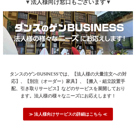
▼法人様向け窓口もございます▼
タンスのゲンBUSINESSでは、【法人様の大量注文への対
応】、【別注（オーダー）家具】、【搬入・組立設置手
配、引き取りサービス】などのサービスを展開しており
ます。法人様の様々なニーズにお応えします！
≫ 法人様向けサービスの詳細はこちら ≪