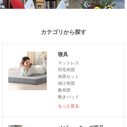
カテゴリから探す
寝具
マットレス
羽毛布団
布団セット
掛け布団
敷布団
敷きパッド
もっと見る