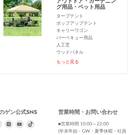
アウトドア・ガーデニン
グ用品・ペット用品
タープテント
ポップアップテント
キャリーワゴン
バーベキュー用品
人工芝
ウッドパネル
もっと見る
のゲン公式SNS
営業時間・お問い合わせ
ebook
Twitter
Instagram
Youtube
■営業時間 10:00～22:00
で
で
で
(年末年始・GW・夏季休暇・社員