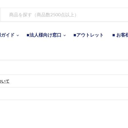
用ガイド
■法人様向け窓口
■アウトレット
■ お客
ついて