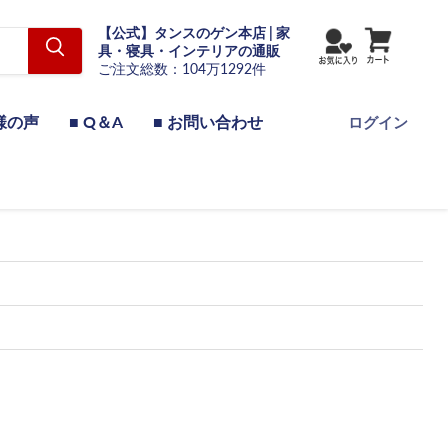
【公式】タンスのゲン本店 | 家
具・寝具・インテリアの通販
ご注文総数：104万1292件
様の声
■ Q＆A
■ お問い合わせ
ログイン