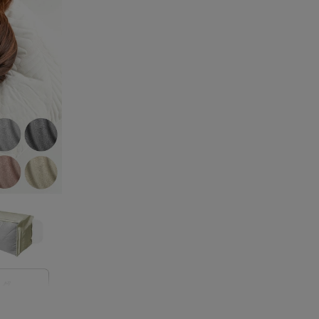
04/09/2026
です。
がとうご
しく思い
ますと幸
ぜひまた