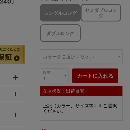
240〕
セミダブルロン
シングルロング
グ
ダブルロング
カラーをご選択ください
数量
カートに入れる
在庫状況・出荷目安
上記（カラー、サイズ等）をご選択
ください。