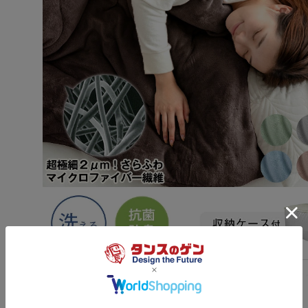
またのご利用、心よりお待ちしております。
生地もしっかりしていて、暖かそうです！
思ったよりコンパクトだったので、注文して良かった
>>タンスのゲンが返信しました
この度はタンスのゲンをご利用いただき、誠にあり
ざいます。
掛け布団の品質にご満足いただけたご様子で、うれ
ます。
ご購入いただきました商品で快適にお休みいただけ
いです。
他にもおすすめの商品を取り揃えておりますので、
当店をご利用くださいませ。