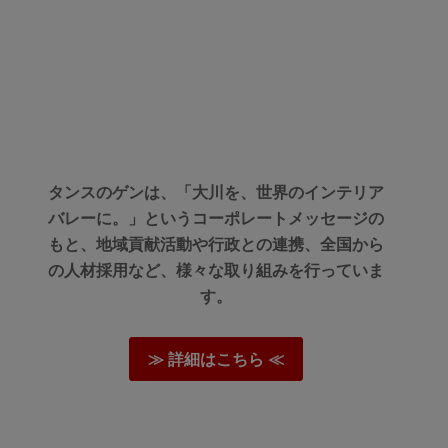
03/13/2026
タンスのゲンは、「大川を、世界のインテリア
バレーに。」というコーポレートメッセージの
がとうご
もと、地域貢献活動や行政との連携、全国から
の人材採用など、様々な取り組みを行っていま
大変うれ
す。
いました
≫ 詳細はこちら ≪