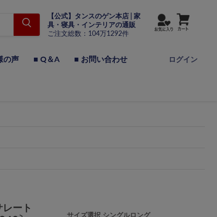
【公式】タンスのゲン本店 | 家
具・寝具・インテリアの通販
ご注文総数：104万1292件
様の声
■ Q＆A
■ お問い合わせ
ログイン
サレート
サイズ選択
シングルロング