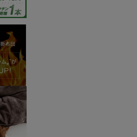
04/22/2026
がとうご
、当商品
。