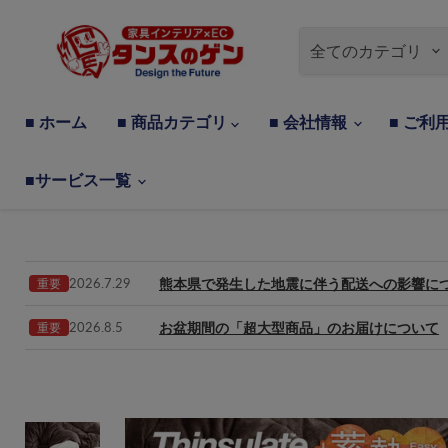
全てのカテゴリ
■ ホーム
■ 商品カテゴリ
■ 会社情報
■ ご利
■サービス一覧
熊本県で発生した地震に伴う配送への影響に
2026.7.29
重要
お盆期間の「超大型商品」のお届けについて
2026.8.5
重要