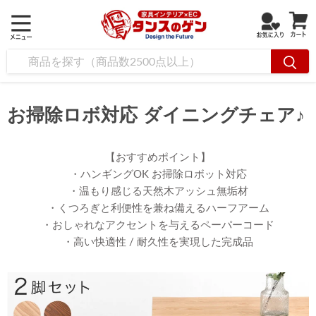
お掃除ロボ対応 ダイニングチェア♪
【おすすめポイント】
・ハンギングOK お掃除ロボット対応
・温もり感じる天然木アッシュ無垢材
・くつろぎと利便性を兼ね備えるハーフアーム
・おしゃれなアクセントを与えるペーパーコード
・高い快適性 / 耐久性を実現した完成品