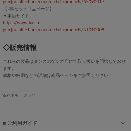
gen.jp/collections/counterchair/products/65090017
【2脚セット商品ページ】
▼本店サイト
https://www.tansu-
gen.jp/collections/counterchair/products/31010009
◇販売情報
これらの製品はタンスのゲン本店にて取り扱いを開始しており
ます。
価格や納期などの詳細は商品ページをご参照ください。
保存場所：
新商品
■ ご利用ガイド