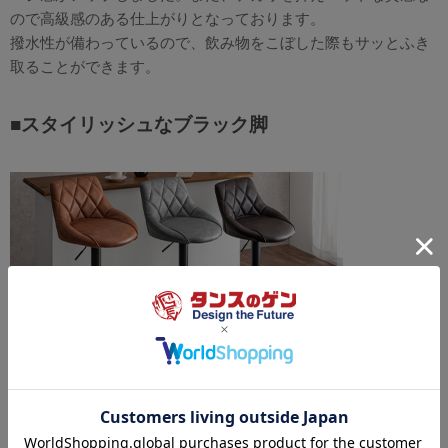
ので高級感のある仕上がりとなっております。
撥水性が備わっているので、飲み物をこぼした際もサッとふき
取ることができます。
■スタイリッシュなブラック脚
今回のリニューアルで、お部屋の雰囲気を引き締めるスタイリ