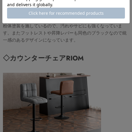
ッシュなブラック脚となりました。PUレザーの使い込まれたよ
うな風合いと、ブラック脚の重厚感が合わさり、より深みのあ
るヴィンテージデザインになりました。
粉体塗装を施しているので、汚れやサビにも強くなっていま
す。またフットレストや昇降レバーも同色のブラックなので統
一感のあるデザインになっています。
◇カウンターチェアRIOM