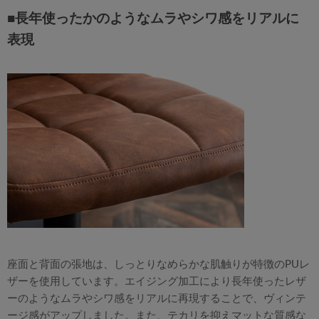
■長年使ったかのようなムラやシワ感をリアルに
表現
座面と背面の張地は、しっとりなめらかな肌触りが特徴のPUレ
ザーを使用しています。エイジング加工により長年使ったレザ
ーのようなムラやシワ感をリアルに再現することで、ヴィンテ
ージ感がアップしました。また、テカリを抑えマットな質感な