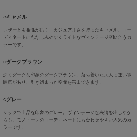
○キャメル
レザーとも相性が良く、カジュアルさを持ったキャメル。コー
ディネートにもなじみやすくライトなヴィンテージ空間合うカ
ラーです。
○ダークブラウン
深くダークな印象のダークブラウン。落ち着いた大人っぽい雰
囲気があり、引き締まった空間を演出できます。
○グレー
シックで上品な印象のグレー。ヴィンテージな表情を出しなが
らも、モノトーンのコーディネートにも合わせやすい人気のカ
ラーです。