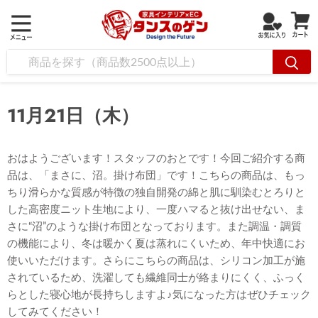
11月21日（木）
おはようございます！スタッフのおとです！今回ご紹介する商
品は、「まさに、沼。掛け布団」です！こちらの商品は、もっ
ちり滑らかな質感が特徴の独自開発の綿と肌に馴染むとろりと
した高密度ニット生地により、一度ハマると抜け出せない、ま
さに“沼”のような掛け布団となっております。また調温・調質
の機能により、冬は暖かく夏は蒸れにくいため、年中快適にお
使いいただけます。さらにこちらの商品は、シリコン加工が施
されているため、洗濯しても繊維同士が絡まりにくく、ふっく
らとした寝心地が長持ちしますよ♪気になった方はぜひチェック
してみてください！