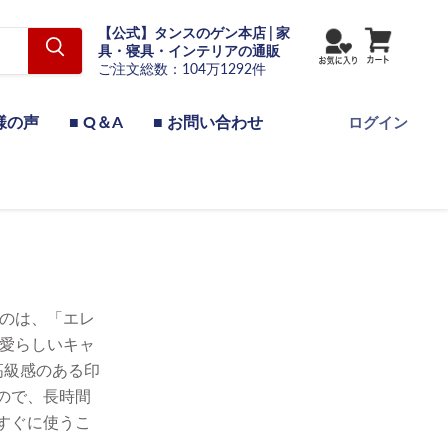
【公式】タンスのゲン本店 | 家
具・寝具・インテリアの通販
ご注文総数：104万1292件
様の声
■ Q＆A
■ お問い合わせ
ログイン
くのは、「エレ
可愛らしいキャ
高級感のある印
ので、長時間
すぐに使うこ