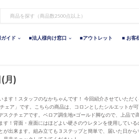
用ガイド
■法人様向け窓口
■アウトレット
■ お客
(月)
います！スタッフのなかちゃんです！ 今回紹介させていただ
クチェア」です。こちらの商品は、コロンとしたシルエットが
デスクチェアです。ベロア調生地×ゴールド脚なので、上品で
ます！背面・座面にはほどよい硬さのウレタンを使用している
とが出来ます。組み立ても３ステップと簡単で、届いた日から
。是非チェックしてみてください！